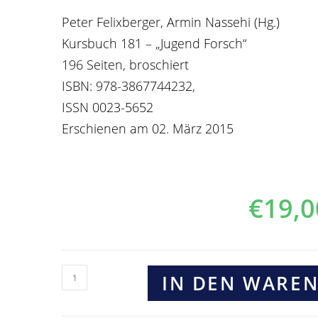
Peter Felixberger, Armin Nassehi (Hg.)
Kursbuch 181 – „Jugend Forsch“
196 Seiten, broschiert
ISBN: 978-3867744232,
ISSN 0023-5652
Erschienen am 02. März 2015
€
19,0
IN DEN WARE