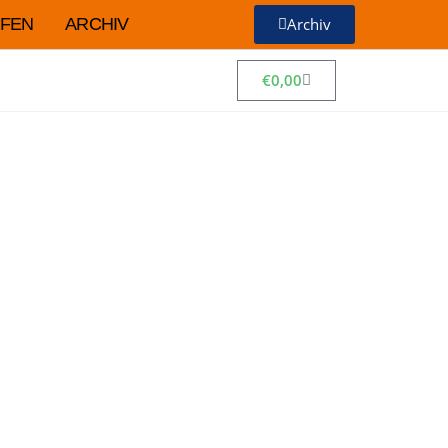
FEN
ARCHIV
Archiv
€
0,00