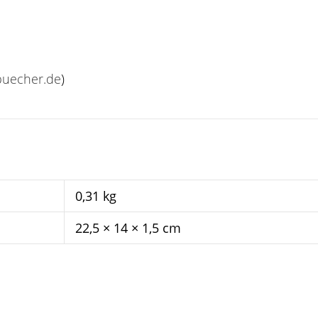
uecher.de
)
0,31 kg
22,5 × 14 × 1,5 cm