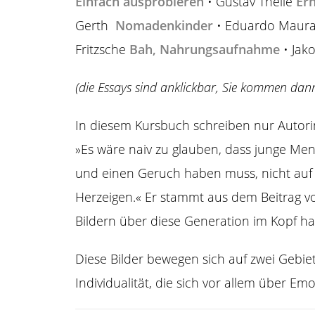
Einfach ausprobieren
• Gustav Theile
Ern
Gerth
Nomadenkinder
• Eduardo Maur
Fritzsche
Bah, Nahrungsaufnahme
• Jak
(die Essays sind anklickbar, Sie kommen dan
In diesem Kursbuch schreiben nur Autorin
»Es wäre naiv zu glauben, dass junge Men
und einen Geruch haben muss, nicht auf 
Herzeigen.« Er stammt aus dem Beitrag von
Bildern über diese Generation im Kopf ha
Diese Bilder bewegen sich auf zwei Gebi
Individualität, die sich vor allem über Emot