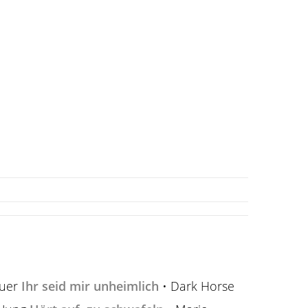
auer
Ihr seid mir unheimlich
• Dark Horse