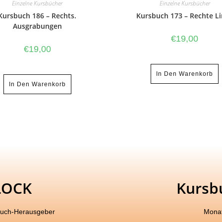
Einzelne Kursbücher
Einzelne Kursbücher
Kursbuch 186 – Rechts.
Kursbuch 173 – Rechte L
Ausgrabungen
€
19,00
€
19,00
In Den Warenkorb
In Den Warenkorb
LOCK
Kursb
buch-Herausgeber
Monat