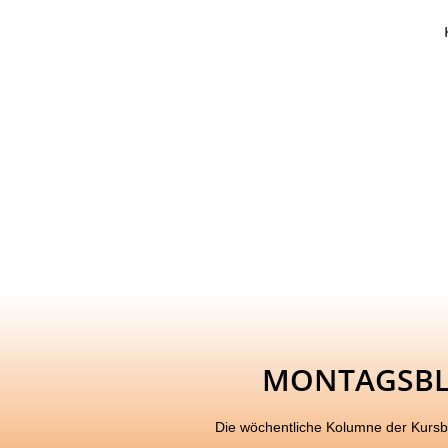
MONTAGSB
Die wöchentliche Kolumne der Kurs