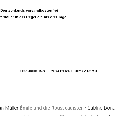
 Deutschlands versandkostenfrei –
ferdauer in der Regel ein bis drei Tage.
BESCHREIBUNG
ZUSÄTZLICHE INFORMATION
ian Müller
Émile und die Rousseauisten
• Sabine Don