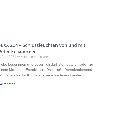
FLXX 204 – Schlussleuchten von und mit
Peter Felixberger
. April 2021
Keine Kommentare
iebe Leserinnen und Leser, ich darf Sie heute einladen zu
inem Menü der Extraklasse. Das große Demokratiemenü.
ir haben hierfür Köche aus verschiedenen Ländern und
eiterlesen