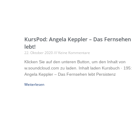
KursPod: Angela Keppler – Das Fernsehen
lebt!
22. Oktober 2020
Keine Kommentare
Klicken Sie auf den unteren Button, um den Inhalt von
w.soundcloud.com zu laden. Inhalt laden Kursbuch · 195:
Angela Keppler – Das Fernsehen lebt Persistenz
Weiterlesen