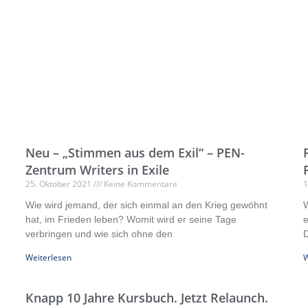
Neu – „Stimmen aus dem Exil“ – PEN-
Zentrum Writers in Exile
25. Oktober 2021
Keine Kommentare
1
Wie wird jemand, der sich einmal an den Krieg gewöhnt
W
hat, im Frieden leben? Womit wird er seine Tage
e
verbringen und wie sich ohne den
D
Weiterlesen
W
Knapp 10 Jahre Kursbuch. Jetzt Relaunch.