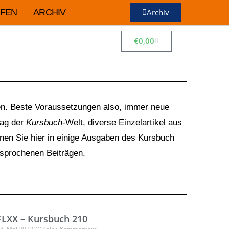
FEN
ARCHIV
Archiv
€
0,00
den. Beste Voraussetzungen also, immer neue
tag der
Kursbuch
-Welt, diverse Einzelartikel aus
nnen Sie hier in einige Ausgaben des Kursbuch
esprochenen Beiträgen.
FLXX – Kursbuch 210