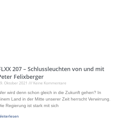
FLXX 207 – Schlussleuchten von und mit
Peter Felixberger
9. Oktober 2021
Keine Kommentare
er wird denn schon gleich in die Zukunft gehen? In
inem Land in der Mitte unserer Zeit herrscht Verwirrung.
ie Regierung ist stark mit sich
eiterlesen