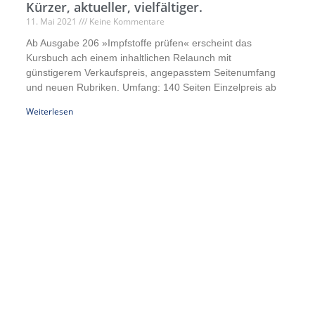
Kürzer, aktueller, vielfältiger.
11. Mai 2021
Keine Kommentare
Ab Ausgabe 206 »Impfstoffe prüfen« erscheint das
Kursbuch ach einem inhaltlichen Relaunch mit
günstigerem Verkaufspreis, angepasstem Seitenumfang
und neuen Rubriken. Umfang: 140 Seiten Einzelpreis ab
Weiterlesen