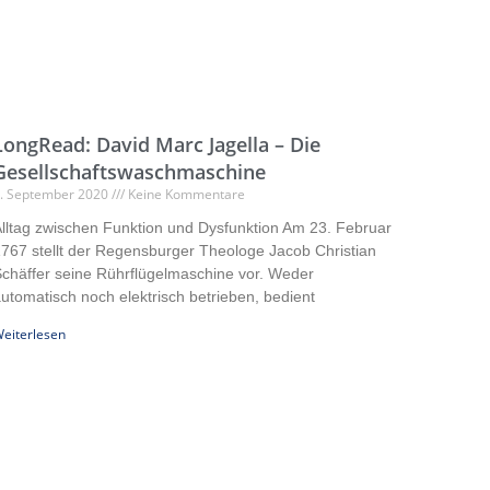
LongRead: David Marc Jagella – Die
Gesellschaftswaschmaschine
. September 2020
Keine Kommentare
lltag zwischen Funktion und Dysfunktion Am 23. Februar
767 stellt der Regensburger Theologe Jacob Christian
chäffer seine Rührflügelmaschine vor. Weder
utomatisch noch elektrisch betrieben, bedient
eiterlesen