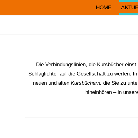
HOME
AKTUE
Die Verbindungslinien, die Kursbücher eins
Schlaglichter auf die Gesellschaft zu werfen. 
neuen und alten
Kursbüchern,
die Sie zu unt
hineinhören – in unse