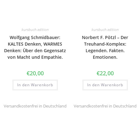
kursbuch.edition
kursbuch.edition
Wolfgang Schmidbauer:
Norbert F. Pötzl – Der
KALTES Denken, WARMES
Treuhand-Komplex:
Denken: Über den Gegensatz
Legenden. Fakten.
von Macht und Empathie.
Emotionen.
€
20,00
€
22,00
In den Warenkorb
In den Warenkorb
Versandkostenfrei in Deutschland
Versandkostenfrei in Deutschland