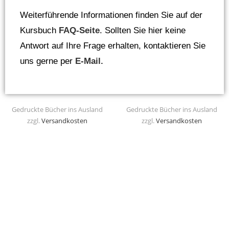
Weiterführende Informationen finden Sie auf der
Kursbuch
FAQ-Seite
. Sollten Sie hier keine
Antwort auf Ihre Frage erhalten, kontaktieren Sie
uns gerne per
E-Mail.
Gedruckte Bücher ins Ausland
Gedruckte Bücher ins Ausland
zzgl.
Versandkosten
zzgl.
Versandkosten