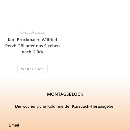
kursbuch.edition
Karl Bruckmaier, Wilfried
Petzi: OBI oder das Streben
nach Glück
Weiterlesen
MONTAGSBLOCK
Die wöchentliche Kolumne der Kursbuch-Herausgeber
Email