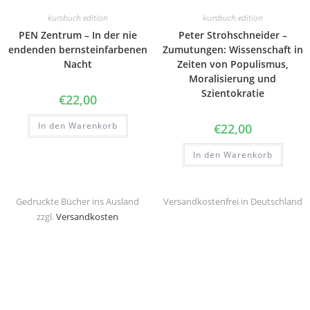
kursbuch.edition
kursbuch.edition
PEN Zentrum – In der nie
Peter Strohschneider –
endenden bernsteinfarbenen
Zumutungen: Wissenschaft in
Nacht
Zeiten von Populismus,
Moralisierung und
Szientokratie
€
22,00
In den Warenkorb
€
22,00
In den Warenkorb
Gedruckte Bücher ins Ausland
Versandkostenfrei in Deutschland
zzgl.
Versandkosten