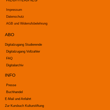
Impressum
Datenschutz
AGB und Widerrufsbelehrung
ABO
Digitalzugang Studierende
Digitalzugang Vollzahler
FAQ
Digitalarchiv
INFO
Presse
Buchhandel
E-Mail und Anfahrt
Zur Kursbuch Kulturstiftung