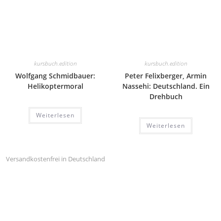
kursbuch.edition
kursbuch.edition
Wolfgang Schmidbauer:
Peter Felixberger, Armin
Helikoptermoral
Nassehi: Deutschland. Ein
Drehbuch
Weiterlesen
Weiterlesen
Versandkostenfrei in Deutschland