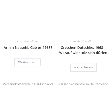
kursbuch.edition
kursbuch.edition
Armin Nassehi: Gab es 1968?
Gretchen Dutschke: 1968 –
Worauf wir stolz sein dürfen
Weiterlesen
Weiterlesen
Versandkostenfrei in Deutschland
Versandkostenfrei in Deutschland