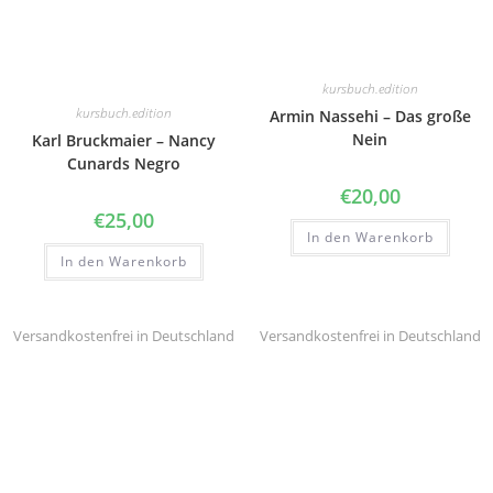
kursbuch.edition
kursbuch.edition
Armin Nassehi – Das große
Nein
Karl Bruckmaier – Nancy
Cunards Negro
€
20,00
€
25,00
In den Warenkorb
In den Warenkorb
Versandkostenfrei in Deutschland
Versandkostenfrei in Deutschland