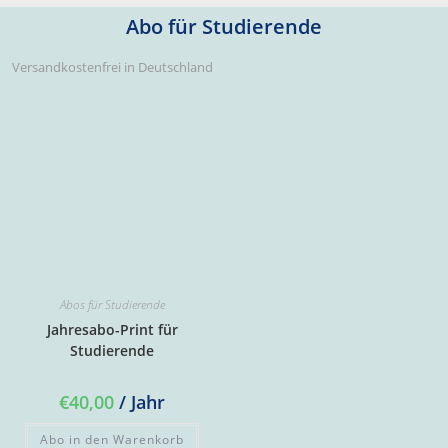
Abo für Studierende
Versandkostenfrei in Deutschland
Abos für Studierende
Jahresabo-Print für
Studierende
€
40,00
/ Jahr
Abo in den Warenkorb