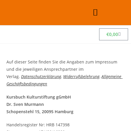
€
0,00
Auf dieser Seite finden Sie die Angaben zum Impressum
und die jeweiligen Ansprechpartner im
Verlag.
Datenschutzerklärung
,
Widerrufsbelehrung
,
Allgemeine
Geschäftsbedingungen
Kursbuch Kulturstiftung gGmbH
Dr. Sven Murmann
Schopenstehl 15, 20095 Hamburg
Handelsregister Nr:
HRB 147398