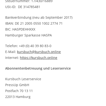
Steuernummer:
17/430/16889
USt-ID: DE 314785481
Bankverbindung (neu ab September 2017)
IBAN: DE 21 2005 0550 1002 2774 71
BIC: HASPDEHHXXX
Hamburger Sparkasse HASPA
Telefon: +49 (0) 40 39 80 83-0
E-Mail:
kursbuch@kursbuch.online
Internet:
https://kursbuch.online
Abonnentenbetreuung und Leserservice
Kursbuch Leserservice
PressUp GmbH
Postfach 70 13 11
22013 Hamburg