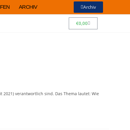
FEN
ARCHIV
Archiv
€
0,00
it 2021) verantwortlich sind. Das Thema lautet: Wie