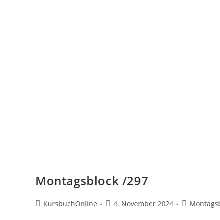
Montagsblock /297
KursbuchOnline
4. November 2024
Montagsb