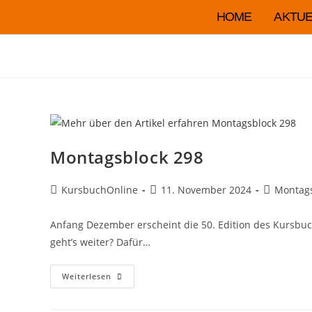
HOME
AKTUE
Montagsblock 298
KursbuchOnline
11. November 2024
Montag
Anfang Dezember erscheint die 50. Edition des Kursbuchs
geht’s weiter? Dafür…
Weiterlesen