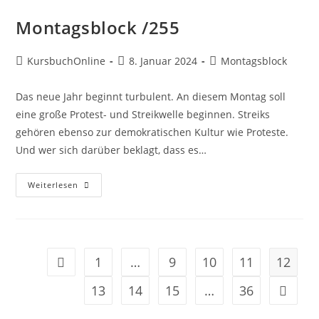
Montagsblock /255
KursbuchOnline
8. Januar 2024
Montagsblock
Das neue Jahr beginnt turbulent. An diesem Montag soll
eine große Protest- und Streikwelle beginnen. Streiks
gehören ebenso zur demokratischen Kultur wie Proteste.
Und wer sich darüber beklagt, dass es…
Weiterlesen
1
…
9
10
11
12
13
14
15
…
36