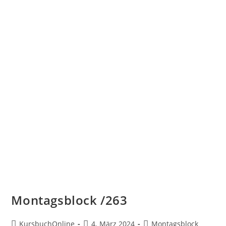
Montagsblock /263
KursbuchOnline
4. März 2024
Montagsblock