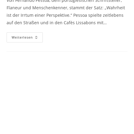
Von Fernando Pessoa, dem portugiesischen Schriftsteller,
Flaneur und Menschenkenner, stammt der Satz: „Wahrheit
ist der Irrtum einer Perspektive.“ Pessoa spielte zeitlebens
auf den Straßen und in den Cafès Lissabons mit…
Weiterlesen