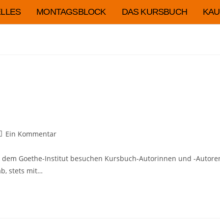
LLES
MONTAGSBLOCK
DAS KURSBUCH
KAU
Ein Kommentar
 dem Goethe-Institut besuchen Kursbuch-Autorinnen und -Autoren
b, stets mit…