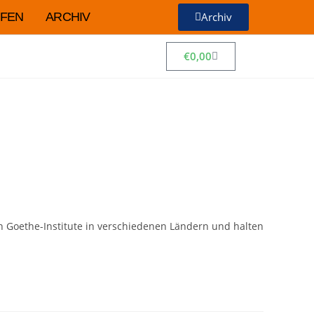
FEN
ARCHIV
Archiv
€
0,00
 Goethe-Institute in verschiedenen Ländern und halten