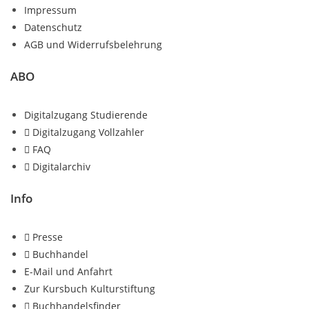
Impressum
Datenschutz
AGB und Widerrufsbelehrung
ABO
Digitalzugang Studierende
Digitalzugang Vollzahler
FAQ
Digitalarchiv
Info
Presse
Buchhandel
E-Mail und Anfahrt
Zur Kursbuch Kulturstiftung
Buchhandelsfinder