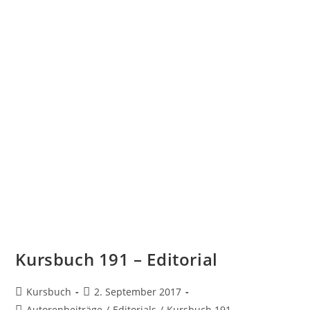
Kursbuch 191 – Editorial
Kursbuch
2. September 2017
Autorenbeiträge
/
Editorials
/
Kursbuch 191 -