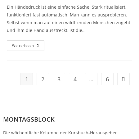
Ein Händedruck ist eine einfache Sache. Stark ritualisiert,
funktioniert fast automatisch. Man kann es ausprobieren.
Selbst wenn man auf einen wildfremden Menschen zugeht
und ihm die Hand ausstreckt, ist die…
Weiterlesen
1
2
3
4
…
6
MONTAGSBLOCK
Die wöchentliche Kolumne der Kursbuch-Herausgeber