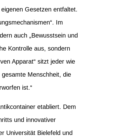
 eigenen Gesetzen entfaltet.
ckungsmechanismen“. Im
ondern auch „Bewusstsein und
che Kontrolle aus, sondern
ven Apparat“ sitzt jeder wie
ie gesamte Menschheit, die
worfen ist.“
tikcontainer etabliert. Dem
ritts und innovativer
 Universität Bielefeld und