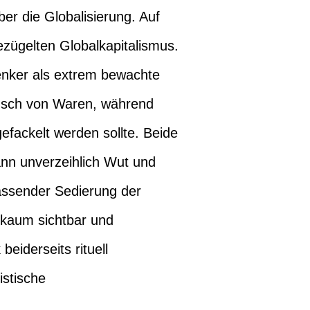
er die Globalisierung. Auf
zügelten Globalkapitalismus.
enker als extrem bewachte
ausch von Waren, während
efackelt werden sollte. Beide
ann unverzeihlich Wut und
fassender Sedierung der
d kaum sichtbar und
eiderseits rituell
istische