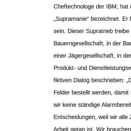
Cheftechnologe der IBM, hat 
„Supramanie“ bezeichnet. Er 
sein. Dieser Supratrieb trei
Bauerngesellschaft, in der Ba
einer Jägergesellschaft, in d
Produkt- und Dienstleistungs
fiktiven Dialog beschrieben: „
Felder bestellt werden, damit 
wir keine ständige Alarmbereit
Entscheidungen, weil wir all
Arbeit getan ist. Wir brauche