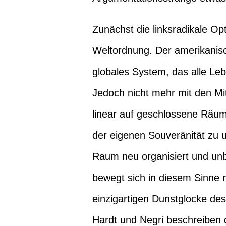
Zunächst die linksradikale Op
Weltordnung. Der amerikanisch
globales System, das alle L
Jedoch nicht mehr mit den Mi
linear auf geschlossene Räum
der eigenen Souveränität zu u
Raum neu organisiert und unb
bewegt sich in diesem Sinne n
einzigartigen Dunstglocke des
Hardt und Negri beschreiben 