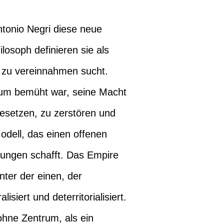
ntonio Negri diese neue
losoph definieren sie als
 zu vereinnahmen sucht.
arum bemüht war, seine Macht
esetzen, zu zerstören und
odell, das einen offenen
hungen schafft. Das Empire
ter der einen, der
iert und deterritorialisiert.
ohne Zentrum, als ein