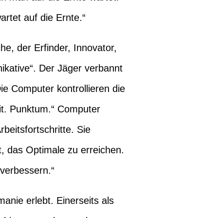
rtet auf die Ernte.“
he, der Erfinder, Innovator,
ikative“. Der Jäger verbannt
ie Computer kontrollieren die
eit. Punktum.“ Computer
beitsfortschritte. Sie
t, das Optimale zu erreichen.
 verbessern.“
ie erlebt. Einerseits als