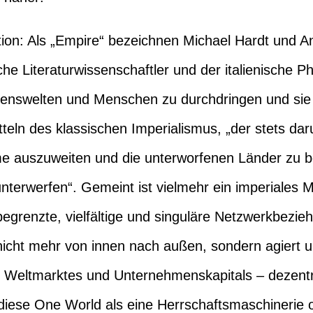
tion: Als „Empire“ bezeichnen Michael Hardt und A
e Literaturwissenschaftler und der italienische Phi
ebenswelten und Menschen zu durchdringen und sie
tteln des klassischen Imperialismus, „der stets d
e auszuweiten und die unterworfenen Länder zu b
nterwerfen“. Gemeint ist vielmehr ein imperiales M
egrenzte, vielfältige und singuläre Netzwerkbezie
icht mehr von innen nach außen, sondern agiert un
 Weltmarktes und Unternehmenskapitals – dezentralis
diese One World als eine Herrschaftsmaschinerie 