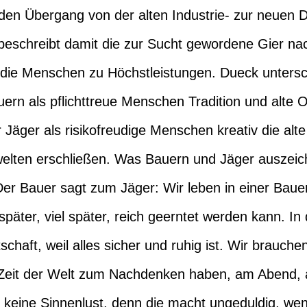
den Übergang von der alten Industrie- zur neuen D
beschreibt damit die zur Sucht gewordene Gier n
be die Menschen zu Höchstleistungen. Dueck unters
uern als pflichttreue Menschen Tradition und alte
er Jäger als risikofreudige Menschen kreativ die a
welten erschließen. Was Bauern und Jäger auszeic
Der Bauer sagt zum Jäger: Wir leben in einer Bauer
später, viel später, reich geerntet werden kann. I
schaft, weil alles sicher und ruhig ist. Wir brauche
e Zeit der Welt zum Nachdenken haben, am Abend,
n keine Sinnenlust, denn die macht ungeduldig, we