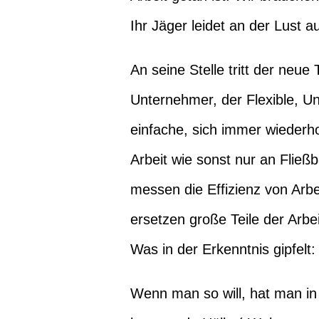
Ihr Jäger leidet an der Lust a
An seine Stelle tritt der neue
Unternehmer, der Flexible, U
einfache, sich immer wiederho
Arbeit wie sonst nur an Flie
messen die Effizienz von Arbei
ersetzen große Teile der Arbe
Was in der Erkenntnis gipfel
Wenn man so will, hat man i