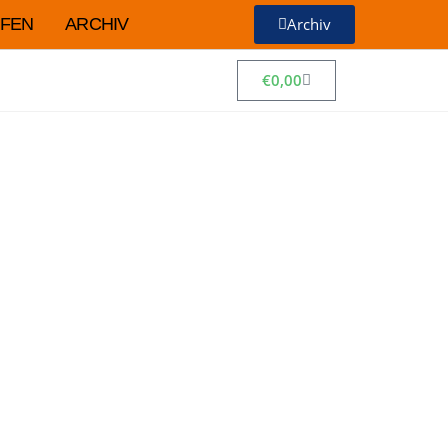
FEN
ARCHIV
Archiv
€
0,00