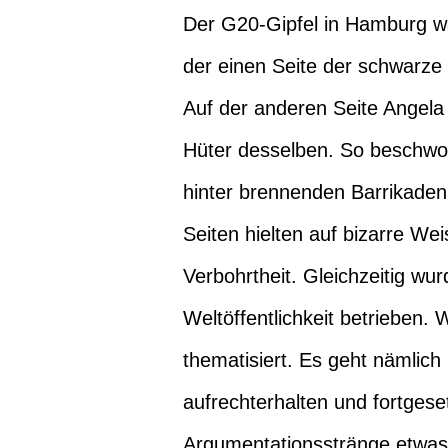
Der G20-Gipfel in Hamburg war
der einen Seite der schwarze
Auf der anderen Seite Angela
Hüter desselben. So beschwo
hinter brennenden Barrikaden
Seiten hielten auf bizarre We
Verbohrtheit. Gleichzeitig w
Weltöffentlichkeit betrieben.
thematisiert. Es geht nämlich 
aufrechterhalten und fortgeset
Argumentationsstränge etwas