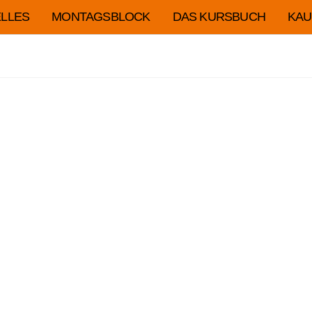
LLES
MONTAGSBLOCK
DAS KURSBUCH
KAU