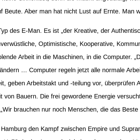
uf Beute. Aber man hat nicht Lust auf Ernte. Man wa
 Typ des E-Man. Es ist „der Kreative, der Authentisc
nverwüstliche, Optimistische, Kooperative, Kommun
lende Arbeit in die Maschinen, in die Computer. „D
ßbändern … Computer regeln jetzt alle normale Arb
t, geben Arbeitstakt und -teilung vor, überprüfen Ar
it von Bauern. Die frei gewordene Energie versuch
t: „Wir brauchen nur noch Menschen, die das Beste
n Hamburg den Kampf zwischen Empire und Supraman