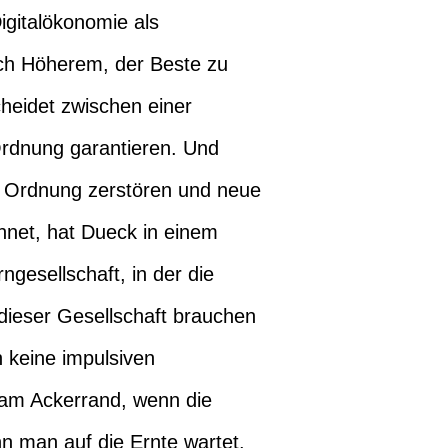
igitalökonomie als
ach Höherem, der Beste zu
cheidet zwischen einer
 Ordnung garantieren. Und
lte Ordnung zerstören und neue
hnet, hat Dueck in einem
ngesellschaft, in der die
n dieser Gesellschaft brauchen
n keine impulsiven
 am Ackerrand, wenn die
nn man auf die Ernte wartet.