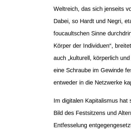
Weltreich, das sich jenseits 
Dabei, so Hardt und Negri, e
foucaultschen Sinne durchdrin
Körper der Individuen“, breit
auch „kulturell, körperlich un
eine Schraube im Gewinde fes
entweder in die Netzwerke kapi
Im digitalen Kapitalismus ha
Bild des Festsitzens und Alter
Entfesselung entgegengesetzt