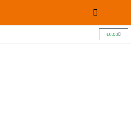
€
0,00