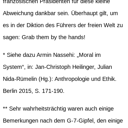
französischen Präsidenten für diese kleine
Abweichung dankbar sein. Überhaupt gilt, um
es in der Diktion des Führers der freien Welt zu
sagen: Grab them by the hands!
* Siehe dazu Armin Nassehi: „Moral im
System“, in: Jan-Christoph Heilinger, Julian
Nida-Rümelin (Hg.): Anthropologie und Ethik.
Berlin 2015, S. 171-190.
** Sehr wahrheitsträchtig waren auch einige
Bemerkungen nach dem G-7-Gipfel, den einige