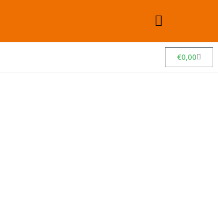
€
0,00