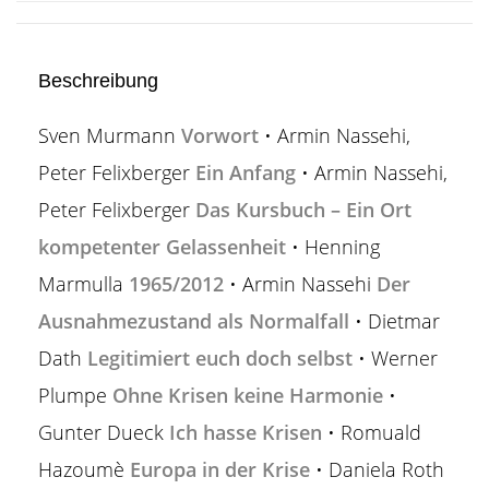
Beschreibung
Sven Murmann
Vorwort
• Armin Nassehi,
Peter Felixberger
Ein Anfang
• Armin Nassehi,
Peter Felixberger
Das Kursbuch – Ein Ort
kompetenter Gelassenheit
• Henning
Marmulla
1965/2012
• Armin Nassehi
Der
Ausnahmezustand als Normalfall
• Dietmar
Dath
Legitimiert euch doch selbst
• Werner
Plumpe
Ohne Krisen keine Harmonie
•
Gunter Dueck
Ich hasse Krisen
• Romuald
Hazoumè
Europa in der Krise
• Daniela Roth