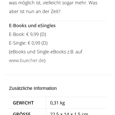
was möglich ist, vielleicht sogar mehr. Was
aber ist nun an der Zeit?
E-Books und eSingles
E-Book: € 9,99 (D)
E-Single: € 0,99 (D)
(eBooks und Single-eBooks z.B. auf
www.buecher.de
)
Zusätzliche Information
GEWICHT
0,31 kg
GRÖSSE
22,5 × 14 × 1,5 cm