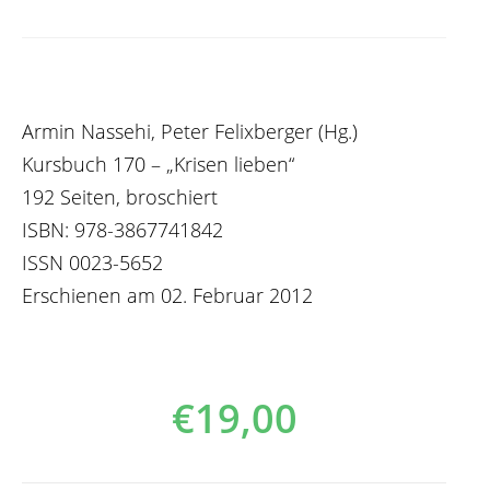
Armin Nassehi, Peter Felixberger (Hg.)
Kursbuch 170 – „Krisen lieben“
192 Seiten, broschiert
ISBN: 978-3867741842
ISSN 0023-5652
Erschienen am 02. Februar 2012
€
19,00