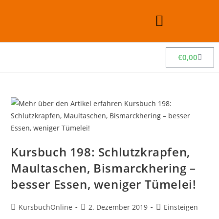
€
0,00
Kursbuch 198: Schlutzkrapfen,
Maultaschen, Bismarckhering –
besser Essen, weniger Tümelei!
KursbuchOnline
2. Dezember 2019
Einsteigen