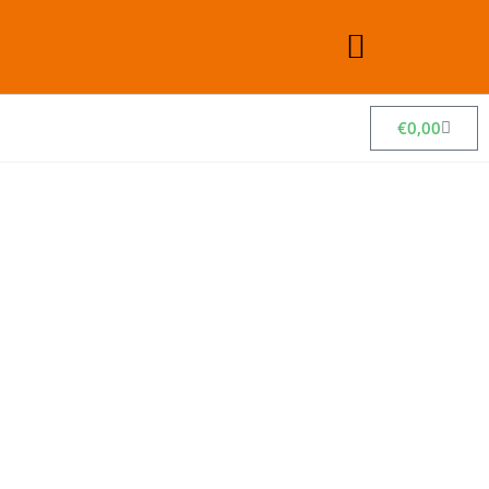
€
0,00