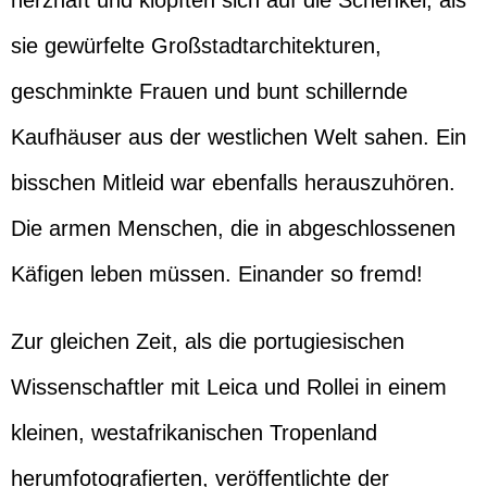
herzhaft und klopften sich auf die Schenkel, als
sie gewürfelte Großstadtarchitekturen,
geschminkte Frauen und bunt schillernde
Kaufhäuser aus der westlichen Welt sahen. Ein
bisschen Mitleid war ebenfalls herauszuhören.
Die armen Menschen, die in abgeschlossenen
Käfigen leben müssen. Einander so fremd!
Zur gleichen Zeit, als die portugiesischen
Wissenschaftler mit Leica und Rollei in einem
kleinen, westafrikanischen Tropenland
herumfotografierten, veröffentlichte der