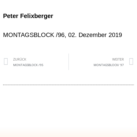
Peter Felixberger
MONTAGSBLOCK /96, 02. Dezember 2019
ZURÜCK
WEITER
MONTAGSBLOCK /95
MONTAGSBLOCK/ 97