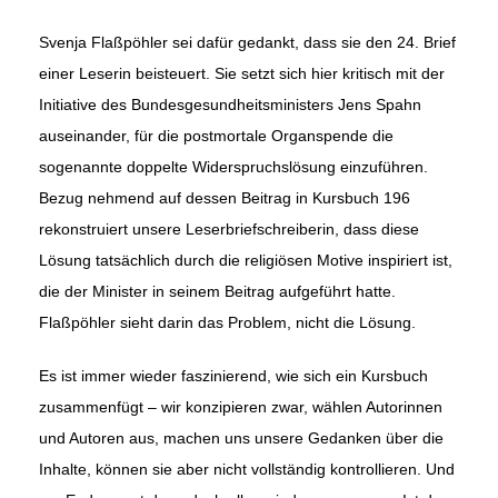
Svenja Flaßpöhler sei dafür gedankt, dass sie den 24. Brief
einer Leserin beisteuert. Sie setzt sich hier kritisch mit der
Initiative des Bundesgesundheitsministers Jens Spahn
auseinander, für die postmortale Organspende die
sogenannte doppelte Widerspruchslösung einzuführen.
Bezug nehmend auf dessen Beitrag in Kursbuch 196
rekonstruiert unsere Leserbriefschreiberin, dass diese
Lösung tatsächlich durch die religiösen Motive inspiriert ist,
die der Minister in seinem Beitrag aufgeführt hatte.
Flaßpöhler sieht darin das Problem, nicht die Lösung.
Es ist immer wieder faszinierend, wie sich ein Kursbuch
zusammenfügt – wir konzipieren zwar, wählen Autorinnen
und Autoren aus, machen uns unsere Gedanken über die
Inhalte, können sie aber nicht vollständig kontrollieren. Und