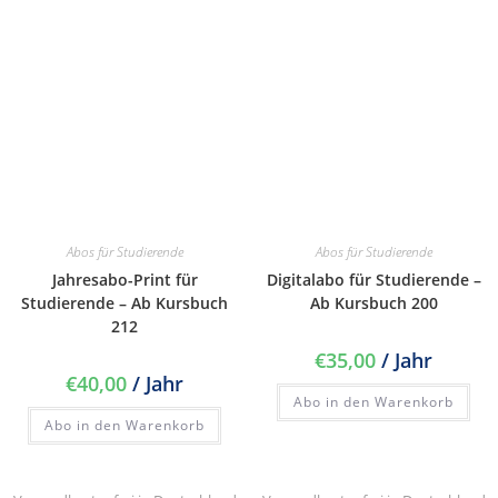
Abos für Studierende
Abos für Studierende
Jahresabo-Print für
Digitalabo für Studierende –
Studierende – Ab Kursbuch
Ab Kursbuch 200
212
€
35,00
/ Jahr
€
40,00
/ Jahr
Abo in den Warenkorb
Abo in den Warenkorb