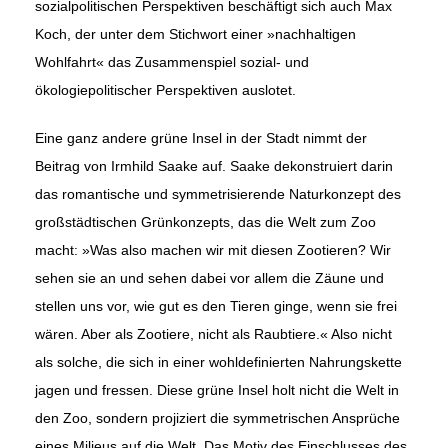
sozialpolitischen Perspek­tiven beschäftigt sich auch Max
Koch, der unter dem Stichwort einer »nachhaltigen
Wohlfahrt« das Zusammenspiel sozial- und
ökologiepolitischer Perspektiven auslotet.
Eine ganz andere grüne Insel in der Stadt nimmt der
Beitrag von Irmhild Saake auf. Saake dekonstruiert darin
das romantische und sym­metrisierende Naturkonzept des
großstädtischen Grünkonzepts, das die Welt zum Zoo
macht: »Was also machen wir mit diesen Zootieren? Wir
sehen sie an und sehen dabei vor allem die Zäune und
stellen uns vor, wie gut es den Tieren ginge, wenn sie frei
wären. Aber als Zootiere, nicht als Raubtiere.« Also nicht
als solche, die sich in einer wohldefinier­ten Nahrungskette
jagen und fressen. Diese grüne Insel holt nicht die Welt in
den Zoo, sondern projiziert die symmetrischen Ansprüche
eines Milieus auf die Welt. Das Motiv des Einschlusses des