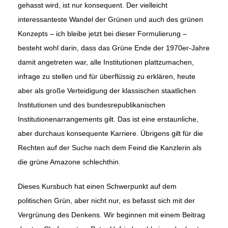
gehasst wird, ist nur konsequent. Der vielleicht
interessanteste Wandel der Grü­nen und auch des grünen
Konzepts – ich bleibe jetzt bei dieser Formulierung –
besteht wohl darin, dass das Grüne Ende der 1970er-Jahre
damit angetreten war, alle Institutionen plattzumachen,
infrage zu stel­len und für überflüssig zu erklären, heute
aber als große Verteidigung der klassischen staatlichen
Institutionen und des bundesrepublikanischen
Institutionenarrangements gilt. Das ist eine erstaunliche,
aber durchaus konsequente Karriere. Übrigens gilt für die
Rechten auf der Suche nach dem Feind die Kanzlerin als
die grüne Amazone schlechthin.
Dieses Kursbuch hat einen Schwerpunkt auf dem
politischen Grün, aber nicht nur, es befasst sich mit der
Vergrünung des Denkens. Wir beginnen mit einem Beitrag