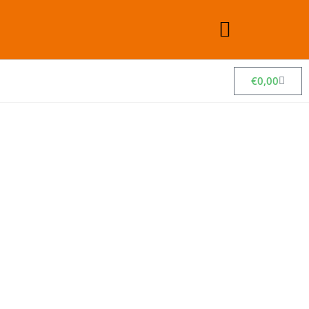
€
0,00