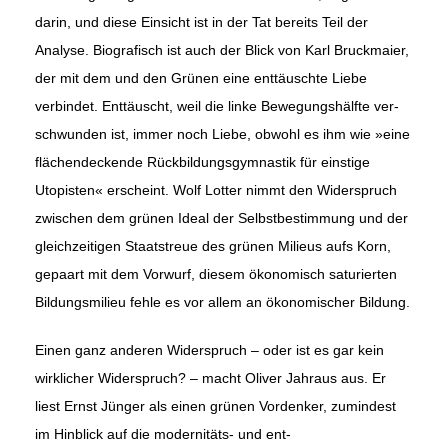
darin, und diese Einsicht ist in der Tat bereits Teil der
Analyse. Biografisch ist auch der Blick von Karl Bruckmaier,
der mit dem und den Grünen eine enttäuschte Liebe
verbindet. Enttäuscht, weil die linke Bewegungshälfte ver­
schwunden ist, immer noch Liebe, obwohl es ihm wie »eine
flächen­deckende Rückbildungsgymnastik für einstige
Utopisten« erscheint. Wolf Lotter nimmt den Widerspruch
zwischen dem grünen Ideal der Selbstbestimmung und der
gleichzeitigen Staatstreue des grünen Milieus aufs Korn,
gepaart mit dem Vorwurf, diesem ökonomisch saturierten
Bildungsmilieu fehle es vor allem an ökonomischer Bildung.
Einen ganz anderen Widerspruch – oder ist es gar kein
wirklicher Widerspruch? – macht Oliver Jahraus aus. Er
liest Ernst Jünger als einen grünen Vordenker, zumindest
im Hinblick auf die modernitäts- und ent­­