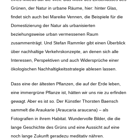
Grünen, der Natur in urbane Räume, hier: hinter Glas,
findet sich auch bei Mareike Vennen, die Beispiele für die
Domestizierung der Natur als urbanisierten
beziehungsweise urban vermessenen Raum
zusammenträgt. Und Stefan Rammler gibt einen Überblick
über nachhaltige Verkehrskonzepte, an denen sich alle
Interessen, Perspektiven und auch Widersprü­che einer
ökologischen Nachhaltigkeitsstrategie ablesen lassen.
Dass eine der ältesten Pflanzen, die auf der Erde leben,
eine immergrüne Pflanze ist, hätten wir uns nie zu erfinden
gewagt. Aber es ist so. Der Künstler Thorsten Baensch
sammelt die Araukarie (Araucaria arau­cana) – als
Fotografien in ihrem Habitat. Wundervolle Bilder, die die
lange Geschichte des Grüns und eine Aussicht auf eine
noch lange Zukunft geradezu meditativ nähren.