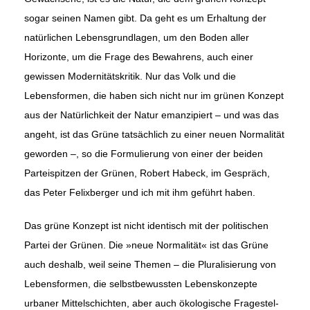
sogar seinen Namen gibt. Da geht es um Erhaltung der
natürlichen Le­bensgrundlagen, um den Boden aller
Horizonte, um die Frage des Bewahrens, auch einer
gewissen Modernitätskritik. Nur das Volk und die
Lebensformen, die haben sich nicht nur im grünen Konzept
aus der Na­türlichkeit der Natur emanzipiert – und was das
angeht, ist das Grüne tatsächlich zu einer neuen Normalität
geworden –, so die Formulierung von einer der beiden
Parteispitzen der Grünen, Robert Habeck, im Ge­spräch,
das Peter Felixberger und ich mit ihm geführt haben.
Das grüne Konzept ist nicht identisch mit der politischen
Partei der Grünen. Die »neue Normalität« ist das Grüne
auch deshalb, weil seine Themen – die Pluralisierung von
Lebensformen, die selbstbewussten Le­benskonzepte
urbaner Mittelschichten, aber auch ökologische Fragestel­