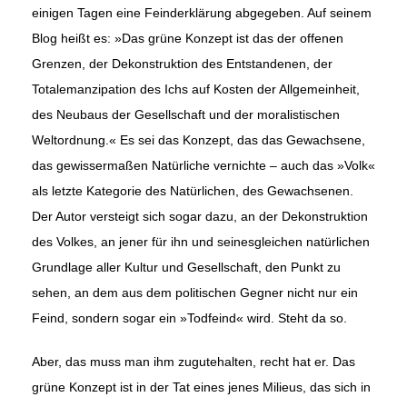
einigen Tagen eine Feinderklärung abgegeben. Auf seinem
Blog heißt es: »Das grüne Kon­zept ist das der offenen
Grenzen, der Dekonstruktion des Entstandenen, der
Totalemanzipation des Ichs auf Kosten der Allgemeinheit,
des Neu­baus der Gesellschaft und der moralistischen
Weltordnung.« Es sei das Konzept, das das Gewachsene,
das gewissermaßen Natürliche ver­nichte – auch das »Volk«
als letzte Kategorie des Natürlichen, des Gewachsenen.
Der Autor versteigt sich sogar dazu, an der Dekonstruktion
des Volkes, an jener für ihn und seinesgleichen natürlichen
Grundlage aller Kultur und Gesellschaft, den Punkt zu
sehen, an dem aus dem po­litischen Gegner nicht nur ein
Feind, sondern sogar ein »Todfeind« wird. Steht da so.
Aber, das muss man ihm zugutehalten, recht hat er. Das
grüne Konzept ist in der Tat eines jenes Milieus, das sich in