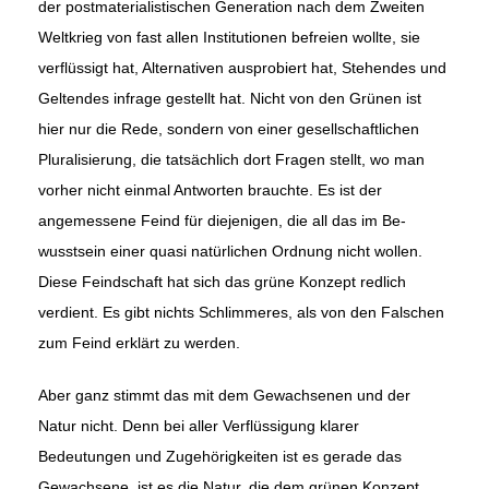
der postmaterialistischen Generation nach dem Zweiten
Weltkrieg von fast allen Institutionen be­freien wollte, sie
verflüssigt hat, Alternativen ausprobiert hat, Stehendes und
Geltendes infrage gestellt hat. Nicht von den Grünen ist
hier nur die Rede, sondern von einer gesellschaftlichen
Pluralisierung, die tatsächlich dort Fragen stellt, wo man
vorher nicht einmal Antworten brauchte. Es ist der
angemessene Feind für diejenigen, die all das im Be­
wusstsein einer quasi natürlichen Ordnung nicht wollen.
Diese Feind­schaft hat sich das grüne Konzept redlich
verdient. Es gibt nichts Schlim­meres, als von den Falschen
zum Feind erklärt zu werden.
Aber ganz stimmt das mit dem Gewachsenen und der
Natur nicht. Denn bei aller Verflüssigung klarer
Bedeutungen und Zugehörigkeiten ist es gerade das
Gewachsene, ist es die Natur, die dem grünen Konzept