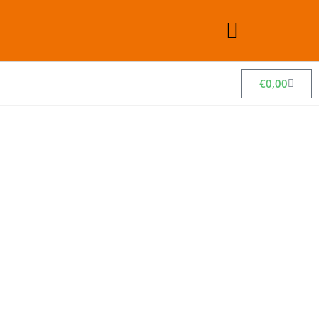
€
0,00