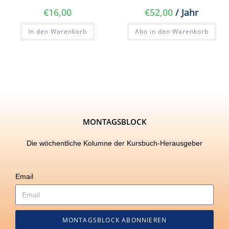
€
16,00
€
52,00
/ Jahr
In den Warenkorb
Abo in den Warenkorb
MONTAGSBLOCK
Die wöchentliche Kolumne der Kursbuch-Herausgeber
Email
MONTAGSBLOCK ABONNIEREN