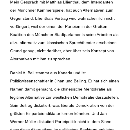
Mein Gespräch mit Matthias Lilienthal, dem Intendanten
der Münchner Kammerspiele, hat auch Alternativen zum
Gegenstand. Lilienthals Vertrag wird wahrscheinlich nicht
verlängert, weil der einen der Parteien in der Großen
Koalition des Münchner Stadtparlaments seine Arbeiten als
allzu alternativ zum klassischen Sprechtheater erscheinen.
Grund genug, nicht darüber, aber über sein Konzept von
Alternativen mit ihm zu sprechen.
Daniel A. Bell stammt aus Kanada und ist
Politikwissenschaftler in Jinan und Beijing. Er hat sich einen
Namen damit gemacht, die chinesische Meritokratie als
legitime Alternative zur westlichen Demokratie darzustellen.
Sein Beitrag diskutiert, was liberale Demokratien von der
größten Einparteiendiktatur lernen könnten. Und Jan-
Werner Müller diskutiert Parteipolitik nicht in dem Sinne,
dass diese Alternativen im politischen Spektrum anbieten.