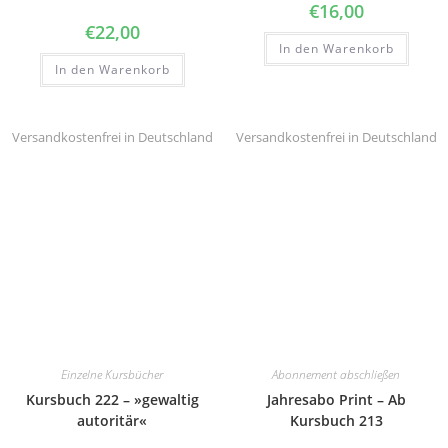
€
16,00
€
22,00
In den Warenkorb
In den Warenkorb
Versandkostenfrei in Deutschland
Versandkostenfrei in Deutschland
Einzelne Kursbücher
Abonnement abschließen
Kursbuch 222 – »gewaltig
Jahresabo Print – Ab
autoritär«
Kursbuch 213