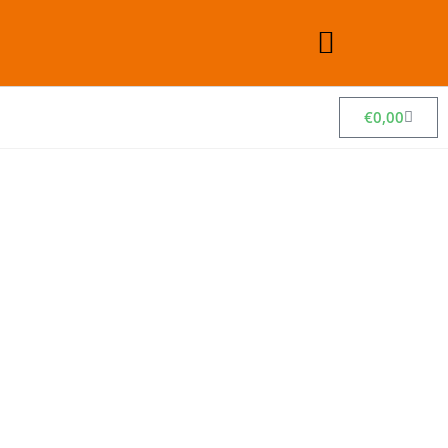
€
0,00