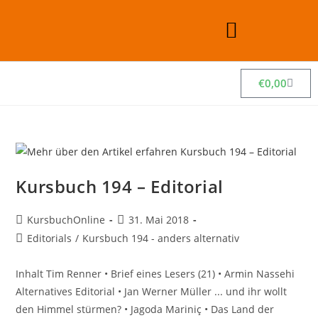
€
0,00
Kursbuch 194 – Editorial
KursbuchOnline
31. Mai 2018
Editorials
/
Kursbuch 194 - anders alternativ
Inhalt Tim Renner • Brief eines Lesers (21) • Armin Nassehi
Alternatives Editorial • Jan Werner Müller ... und ihr wollt
den Himmel stürmen? • Jagoda Mariniç • Das Land der