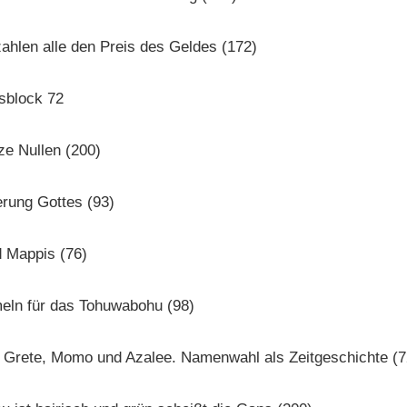
zahlen alle den Preis des Geldes (172)
sblock 72
ze Nullen (200)
ierung Gottes (93)
 Mappis (76)
eln für das Tohuwabohu (98)
 Grete, Momo und Azalee. Namenwahl als Zeitgeschichte (7