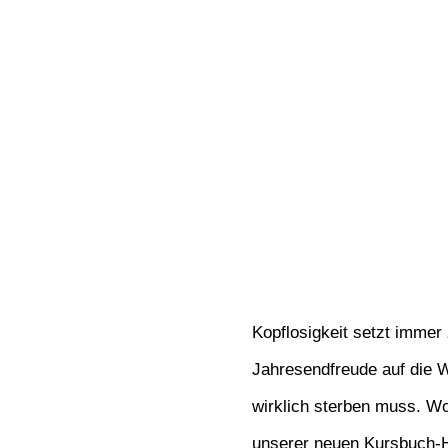
Kopflosigkeit setzt imme
Jahresendfreude auf die 
wirklich sterben muss. Wo
unserer neuen Kursbuch-