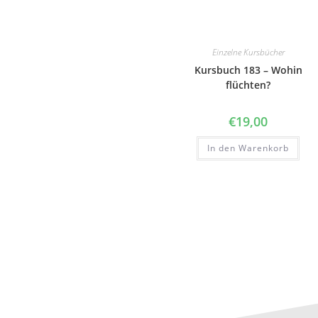
Einzelne Kursbücher
Kursbuch 183 – Wohin
flüchten?
€
19,00
In den Warenkorb