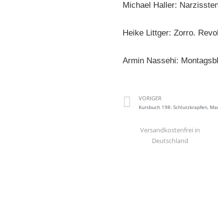
Michael Haller: Narzissten
Heike Littger: Zorro. Revo
Armin Nassehi: Montagsb
VORIGER
Versandkostenfrei in
Deutschland