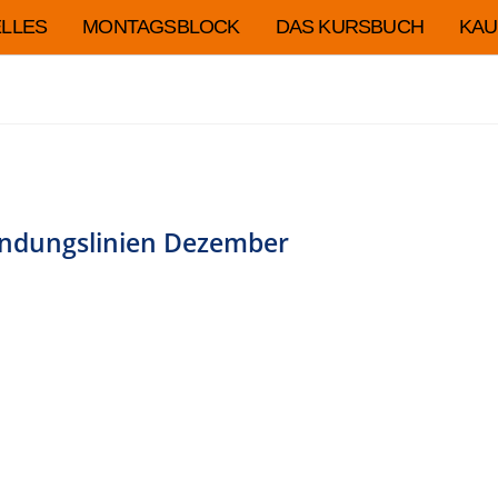
LLES
MONTAGSBLOCK
DAS KURSBUCH
KAU
indungslinien Dezember