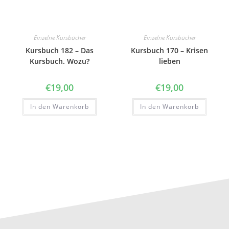
Einzelne Kursbücher
Einzelne Kursbücher
Kursbuch 182 – Das
Kursbuch 170 – Krisen
Kursbuch. Wozu?
lieben
€
19,00
€
19,00
In den Warenkorb
In den Warenkorb