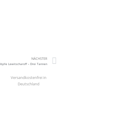
NÄCHSTER
Sibylle Lewitscharoff – Drei Tannen
Versandkostenfrei in
Deutschland