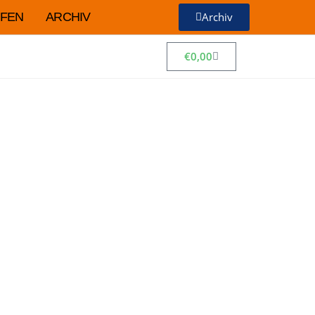
FEN
ARCHIV
Archiv
€
0,00