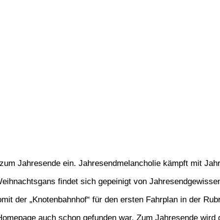
r zum Jahresende ein. Jahresendmelancholie kämpft mit Jah
Weihnachtsgans findet sich gepeinigt von Jahresendgewisse
mit der „Knotenbahnhof“ für den ersten Fahrplan in der Rubr
Homepage auch schon gefunden war. Zum Jahresende wird