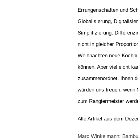
Errungenschaften und Schr
Globalisierung, Digitalisi
Simplifizierung,
Differenzi
nicht in gleicher Proport
Weihnachten neue Kochbü
können. Aber vielleicht ka
zusammenordnet, Ihnen do
würden uns freuen, wenn S
zum Rangiermeister werde
Alle Artikel aus dem Dez
Marc Winkelmann: Bambule