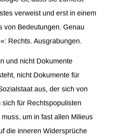
stes verweist und erst in einem
mos von Bedeutungen. Genau
n«: Rechts. Ausgrabungen.
en und nicht Dokumente
steht, nicht Dokumente für
ozialstaat aus, der sich von
 sich für Rechtspopulisten
 muss, um in fast allen Milieus
auf die inneren Widersprüche