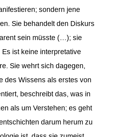
nifestieren; sondern jene
en. Sie behandelt den Diskurs
arent sein müsste (…); sie
 ist keine interpretative
äre. Sie wehrt sich dagegen,
ie des Wissens als erstes von
tiert, beschreibt das, was in
en als um Verstehen; es geht
mentschichten darum herum zu
ologie ist, dass sie zumeist