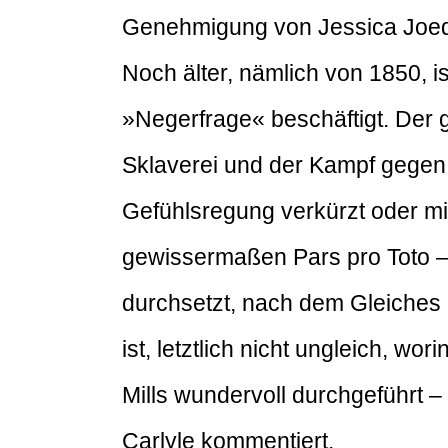
Genehmigung von Jessica Joed
Noch älter, nämlich von 1850, i
»Negerfrage« beschäftigt. Der gr
Sklaverei und der Kampf gegen 
Gefühlsregung verkürzt oder mi
gewissermaßen Pars pro Toto –
durchsetzt, nach dem Gleiches 
ist, letztlich nicht ungleich, w
Mills wundervoll durchgeführt – 
Carlyle kommentiert.