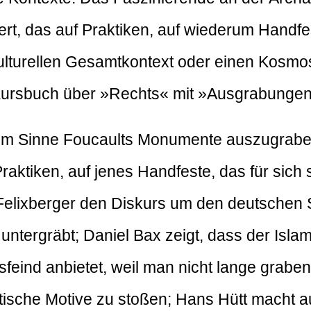
ert, das auf Praktiken, auf wiederum Handfe
 kulturellen Gesamtkontext oder einen Kos
 Kursbuch über »Rechts« mit »Ausgrabunge
, im Sinne Foucaults Monumente auszugrab
raktiken, auf jenes Handfeste, das für sich 
Felixberger den Diskurs um den deutschen S
untergräbt; Daniel Bax zeigt, dass der Islam
sfeind anbietet, weil man nicht lange graben
itische Motive zu stoßen; Hans Hütt macht 