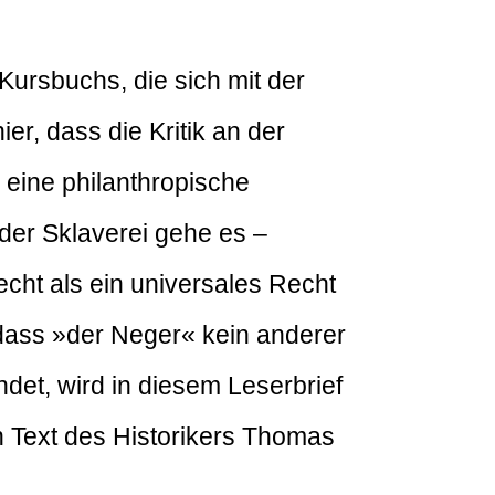
Kursbuchs, die sich mit der
er, dass die Kritik an der
 eine philanthropische
der Sklaverei gehe es –
ht als ein universales Recht
 dass »der Neger« kein anderer
indet, wird in diesem Leserbrief
en Text des Historikers Thomas