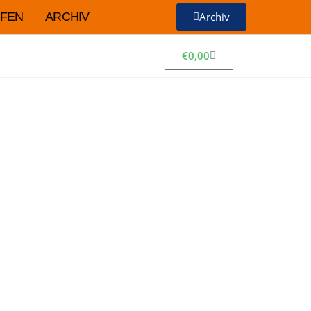
FEN
ARCHIV
Archiv
€
0,00