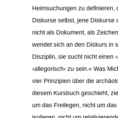
Heimsuchungen zu definieren, d
Diskurse selbst, jene Diskurse
nicht als Dokument, als Zeichen
wendet sich an den Diskurs in 
Disziplin, sie sucht nicht eine
›allegorisch‹ zu sein.« Was Mi
vier Prinzipien über die archäo
diesem Kursbuch geschieht, zie
um das Freilegen, nicht um da
isolieren, nicht um relativieren