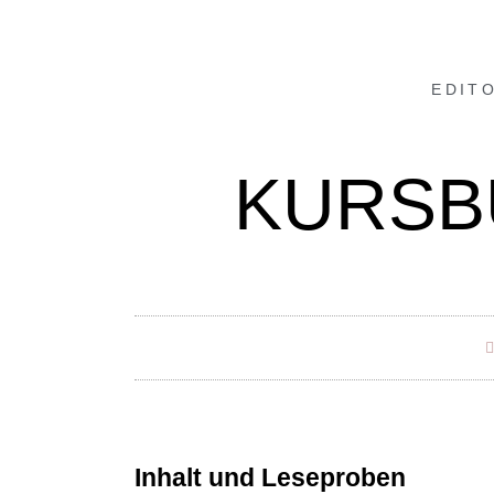
EDIT
KURSBU
Inhalt und Leseproben