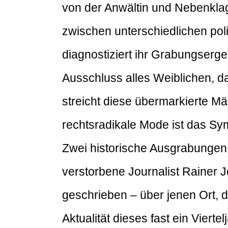
von der Anwältin und Nebenklag
zwischen unterschiedlichen po
diagnostiziert ihr Grabungserg
Ausschluss alles Weiblichen, d
streicht diese übermarkierte Män
rechtsradikale Mode ist das Sy
Zwei historische Ausgrabungen
verstorbene Journalist Rainer
geschrieben – über jenen Ort,
Aktualität dieses fast ein Viert