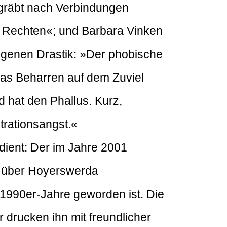
 gräbt nach Verbindungen
n Rechten«; und Barbara Vinken
eigenen Drastik: »Der phobische
das Beharren auf dem Zuviel
nd hat den Phallus. Kurz,
trationsangst.«
ient: Der im Jahre 2001
2 über Hoyerswerda
1990er-Jahre geworden ist. Die
r drucken ihn mit freundlicher