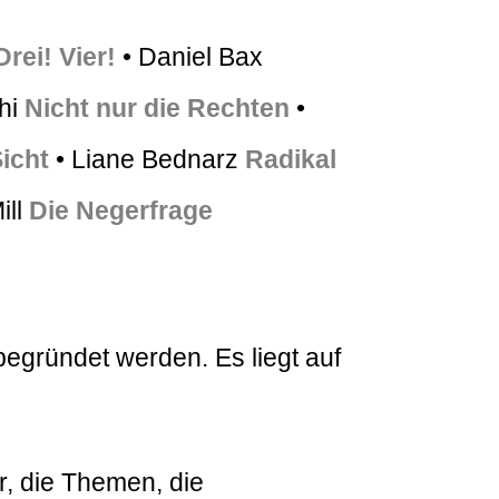
rei! Vier!
• Daniel Bax
hi
Nicht nur die Rechten
•
Sicht
• Liane Bednarz
Radikal
ill
Die Negerfrage
egründet werden. Es liegt auf
r, die Themen, die