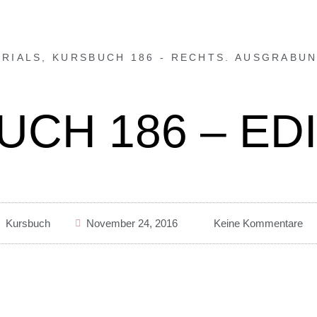
ORIALS
,
KURSBUCH 186 - RECHTS. AUSGRABU
CH 186 – ED
Kursbuch
November 24, 2016
Keine Kommentare