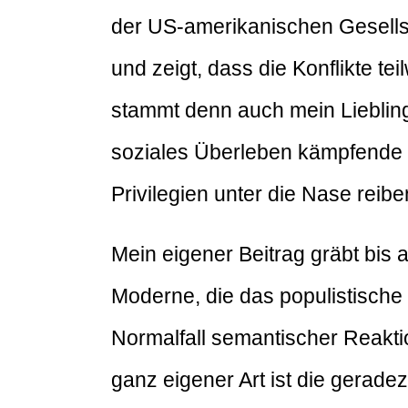
der US-amerikanischen Gesells
und zeigt, dass die Konflikte 
stammt denn auch mein Lieblings
soziales Überleben kämpfende w
Privilegien unter die Nase reibe
Mein eigener Beitrag gräbt bi
Moderne, die das populistische 
Normalfall semantischer Reakti
ganz eigener Art ist die gera