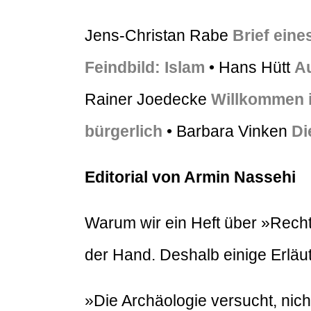
Jens-Christan Rabe
Brief eine
Feindbild: Islam
• Hans Hütt
Au
Rainer Joedecke
Willkommen 
bürgerlich
• Barbara Vinken
Di
Editorial von Armin Nassehi
Warum wir ein Heft über »Recht
der Hand. Deshalb einige Erlä
»Die Archäologie versucht, nich