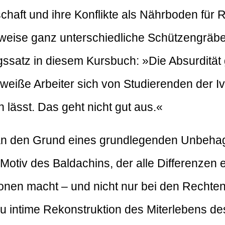
chaft und ihre Konflikte als Nährboden fü
teilweise ganz unterschiedliche Schützengrä
satz in diesem Kursbuch: »Die Absurdität g
eiße Arbeiter sich von Studierenden der I
n lässt. Das geht nicht gut aus.«
s an den Grund eines grundlegenden Unbeh
Motiv des Baldachins, der alle Differenzen 
onen macht – und nicht nur bei den Rechten 
dezu intime Rekonstruktion des Miterlebens