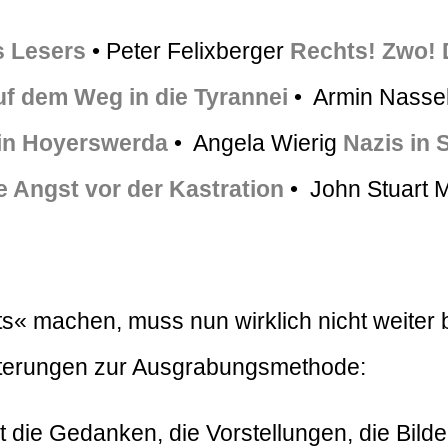
s Lesers
• Peter Felixberger
Rechts! Zwo! D
f dem Weg in die Tyrannei
• Armin Nasse
in Hoyerswerda
• Angela Wierig
Nazis in 
e Angst vor der Kastration
• John Stuart M
s« machen, muss nun wirklich nicht weiter b
uterungen zur Ausgrabungsmethode:
t die Gedanken, die Vorstellungen, die Bilde