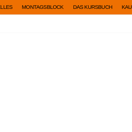
LLES
MONTAGSBLOCK
DAS KURSBUCH
KAU