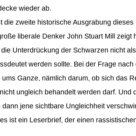
ecke wieder ab.
st die zweite historische Ausgrabung dieses 
oße liberale Denker John Stuart Mill zeigt hi
die Unterdrückung der Schwarzen nicht als
ssdeutet werden sollte. Bei der Frage nach 
 ums Ganze, nämlich darum, ob sich das Rec
nicht ungleich behandelt werden darf. Und
orin dann jene sichtbare Ungleichheit verschw
es ist ein Leserbrief, der einen rassistisch