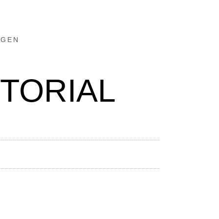
NGEN
ITORIAL