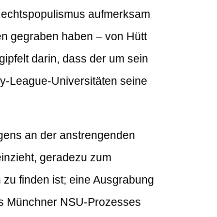
r Rechtspopulismus aufmerksam
ben gegraben haben – von Hütt
ipfelt darin, dass der um sein
vy-League-Universitäten seine
agens an der anstrengenden
einzieht, geradezu zum
zu finden ist; eine Ausgrabung
 des Münchner NSU-Prozesses