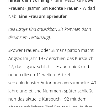
hinter dem Vorhang
• Karin Reschke
Power
Frauen!
• Jasmin Siri
Rechte Frauen
• Widad
Nabi
Eine Frau am Spreeufer
(die Essays sind anklickbar, Sie kommen dann
direkt zum Textauszug).
»Power Frauen« oder »Emanzipation macht
Angst«: Im Jahr 1977 erschien das Kursbuch
47, das – ganz schlicht – Frauen hieß und
neben diesen 11 weitere Artikel
verschiedenster Autorinnen versammelte. 40
Jahre und etliche Nummern später schließt
nun das aktuelle Kursbuch 192 mit dem