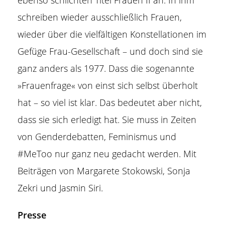
ebenso schlichten Titel Frauen II an. In ihm
schreiben wieder ausschließlich Frauen,
wieder über die vielfältigen Konstellationen im
Gefüge Frau-Gesellschaft – und doch sind sie
ganz anders als 1977. Dass die sogenannte
»Frauenfrage« von einst sich selbst überholt
hat – so viel ist klar. Das bedeutet aber nicht,
dass sie sich erledigt hat. Sie muss in Zeiten
von Genderdebatten, Feminismus und
#MeToo nur ganz neu gedacht werden. Mit
Beiträgen von Margarete Stokowski, Sonja
Zekri und Jasmin Siri.
Presse