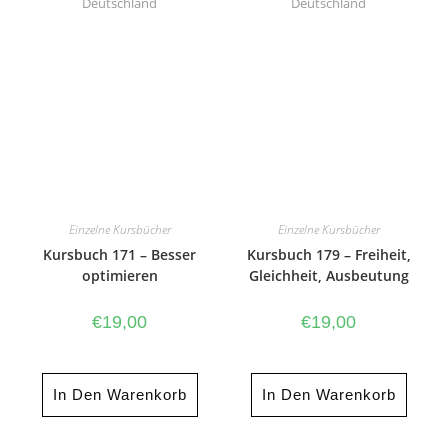
Deutschland
Deutschland
Einzelne Kursbücher
Einzelne Kursbücher
Kursbuch 171 – Besser
Kursbuch 179 – Freiheit,
optimieren
Gleichheit, Ausbeutung
€
19,00
€
19,00
In Den Warenkorb
In Den Warenkorb