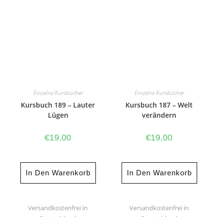
Einzelne Kursbücher
Einzelne Kursbücher
Kursbuch 189 – Lauter
Kursbuch 187 – Welt
Lügen
verändern
€
19,00
€
19,00
In Den Warenkorb
In Den Warenkorb
Versandkostenfrei in
Versandkostenfrei in