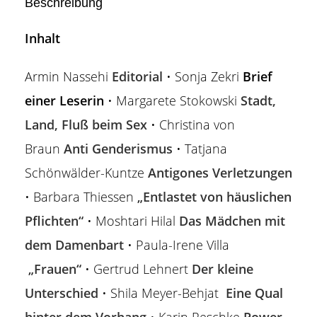
Beschreibung
Inhalt
Armin Nassehi
Editorial
• Sonja Zekri
Brief
einer Leserin
• Margarete Stokowski
Stadt,
Land, Fluß beim Sex
• Christina von
Braun
Anti Genderismus
• Tatjana
Schönwälder-Kuntze
Antigones Verletzungen
• Barbara Thiessen
„Entlastet von häuslichen
Pflichten“
• Moshtari Hilal
Das Mädchen mit
dem Damenbart
• Paula-Irene Villa
„Frauen“
• Gertrud Lehnert
Der kleine
Unterschied
• Shila Meyer-Behjat
Eine Qual