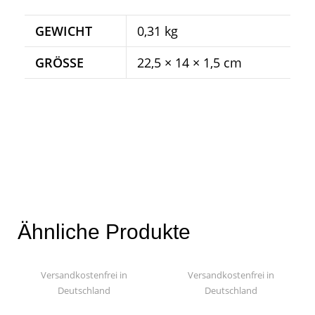
GEWICHT
0,31 kg
GRÖSSE
22,5 × 14 × 1,5 cm
Ähnliche Produkte
Versandkostenfrei in
Versandkostenfrei in
Deutschland
Deutschland