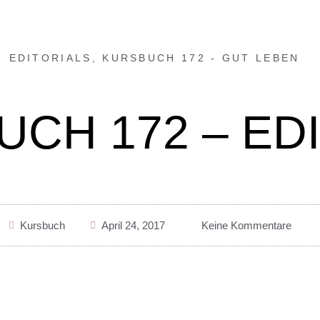
EDITORIALS
,
KURSBUCH 172 - GUT LEBEN
CH 172 – ED
Kursbuch
April 24, 2017
Keine Kommentare