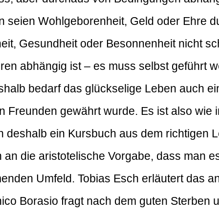
seien Wohlgeborenheit, Geld oder Ehre dur
it, Gesundheit oder Besonnenheit nicht sc
ren abhängig ist – es muss selbst geführt w
shalb bedarf das glückselige Leben auch e
on Freunden gewährt wurde. Es ist also wie 
n deshalb ein Kursbuch aus dem richtigen 
lich an die aristotelische Vorgabe, dass man
nden Umfeld. Tobias Esch erläutert das an
ico Borasio fragt nach dem guten Sterben u