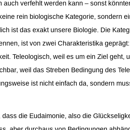
 auch verfehlt werden kann – sonst könnten
 keine rein biologische Kategorie, sondern e
ch ist das exakt unsere Biologie. Die Kateg
kennen, ist von zwei Charakteristika geprägt:
eit. Teleologisch, weil es um ein Ziel geht, 
rreichbar, weil das Streben Bedingung des Te
hungsweise ist nicht einfach da, sondern muss
 dass die Eudaimonie, also die Glückseligke
s, aber durchaus von Bedingungen abhängig i