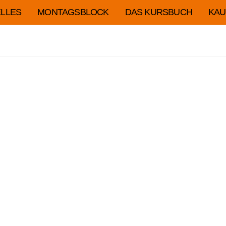
LLES
MONTAGSBLOCK
DAS KURSBUCH
KAU