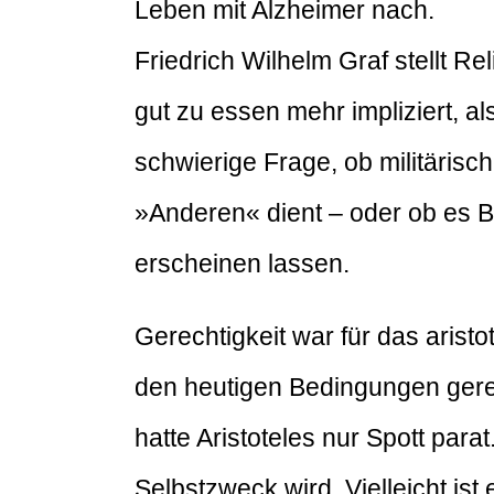
Leben mit Alzheimer nach.
Friedrich Wilhelm Graf stellt R
gut zu essen mehr impliziert, al
schwierige Frage, ob militäris
»Anderen« dient – oder ob es B
erscheinen lassen.
Gerechtigkeit war für das aristo
den heutigen Bedingungen ger
hatte Aristoteles nur Spott para
Selbstzweck wird. Vielleicht i