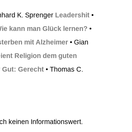
nhard K. Sprenger
Leadershit
•
ie kann man Glück lernen?
•
sterben mit Alzheimer
• Gian
ient Religion dem guten
r
Gut: Gerecht
• Thomas C.
ch keinen Informationswert.