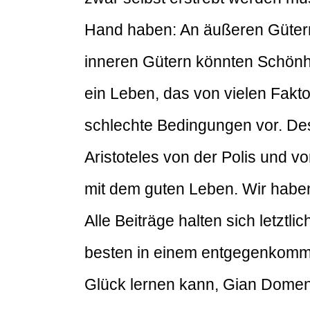
Hand haben: An äußeren Gütern 
inneren Gütern könnten Schönhe
ein Leben, das von vielen Fakto
schlechte Bedingungen vor. De
Aristoteles von der Polis und v
mit dem guten Leben. Wir habe
Alle Beiträge halten sich letzt
besten in einem entgegenkomme
Glück lernen kann, Gian Domen