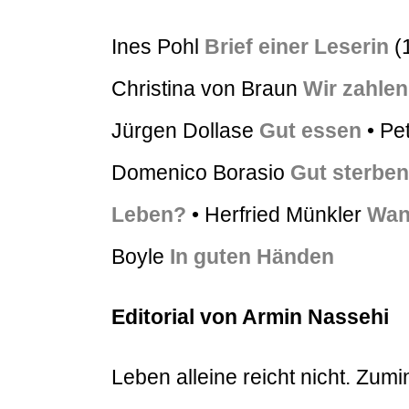
Ines Pohl
Brief einer Leserin
(
Christina von Braun
Wir zahlen
Jürgen Dollase
Gut essen
• Pe
Domenico Borasio
Gut sterben
Leben?
• Herfried Münkler
Wan
Boyle
In guten Händen
Editorial von Armin Nassehi
Leben alleine reicht nicht. Zu