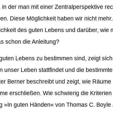
 in der man mit einer Zentralperspektive re
eben. Diese Möglichkeit haben wir nicht meh
ichkeit des guten Lebens und darüber, wie
s schon die Anleitung?
guten Lebens zu bestimmen sind, zeigt sich s
en unser Leben stattfindet und die bestimm
eter Berner beschreibt und zeigt, wie Räume
 erschließen. Wie schwierig die Kriterien
ung »In guten Händen« von Thomas C. Boyle a