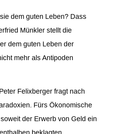
ent sie dem guten Leben? Dass
fried Münkler stellt die
der dem guten Leben der
nicht mehr als Antipoden
Peter Felixberger fragt nach
Paradoxien. Fürs Ökonomische
e, soweit der Erwerb von Geld ein
lenthalben beklagten