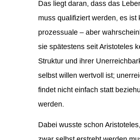
Das liegt daran, dass das Leben
muss qualifiziert werden, es ist
prozessuale – aber wahrscheinli
sie spätestens seit Aristoteles 
Struktur und ihrer Unerreichbark
selbst willen wertvoll ist; une
findet nicht einfach statt bezie
werden.
Dabei wusste schon Aristoteles,
zwar selbst erstrebt werden mus