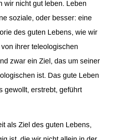
 wir nicht gut leben. Leben
ine soziale, oder besser: eine
orie des guten Lebens, wie wir
 von ihrer teleologischen
und zwar ein Ziel, das um seiner
leologischen ist. Das gute Leben
 gewollt, erstrebt, geführt
it als Ziel des guten Lebens,
st, die wir nicht allein in der