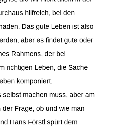
chaus hilfreich, bei den
haden. Das gute Leben ist also
erden, aber es findet gute oder
ines Rahmens, der bei
im richtigen Leben, die Sache
Leben komponiert.
 es selbst machen muss, aber am
 der Frage, ob und wie man
nd Hans Förstl spürt dem