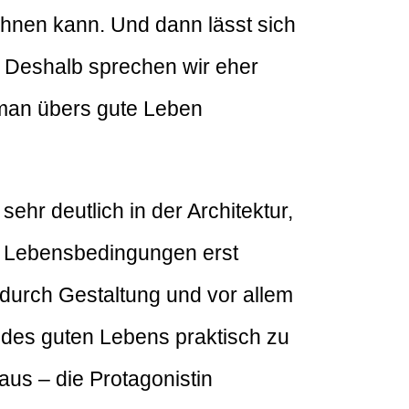
chnen kann. Und dann lässt sich
r. Deshalb sprechen wir eher
 man übers gute Leben
ehr deutlich in der Architektur,
te Lebensbedingungen erst
 durch Gestaltung und vor allem
 des guten Lebens praktisch zu
us – die Protagonistin