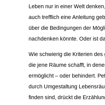
Leben nur in einer Welt denken,
auch trefflich eine Anleitung g
über die Bedingungen der Mögl
nachdenken könnte. Oder ist da
Wie schwierig die Kriterien des 
die jene Räume schafft, in den
ermöglicht – oder behindert. P
durch Umgestaltung Lebensräume
finden sind, drückt die Erzähl