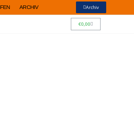
FEN
ARCHIV
Archiv
€
0,00