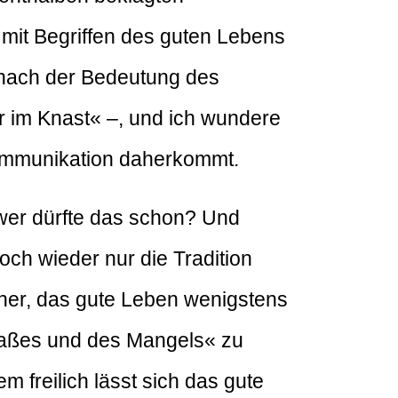
it Begriffen des guten Lebens
e nach der Bedeutung des
r im Knast« –, und ich wundere
ommunikation daherkommt.
wer dürfte das schon? Und
ch wieder nur die Tradition
acher, das gute Leben wenigstens
maßes und des Mangels« zu
m freilich lässt sich das gute