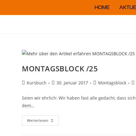
HOME
AKTUE
MONTAGSBLOCK /25
Kursbuch
30. Januar 2017
Montagsblock
Seien wir ehrlich: Wir haben fast alle gedacht, dass si
dem…
Weiterlesen