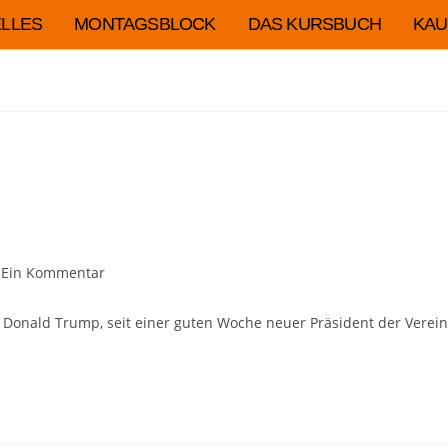
LLES
MONTAGSBLOCK
DAS KURSBUCH
KAU
Ein Kommentar
ch Donald Trump, seit einer guten Woche neuer Präsident der Verein