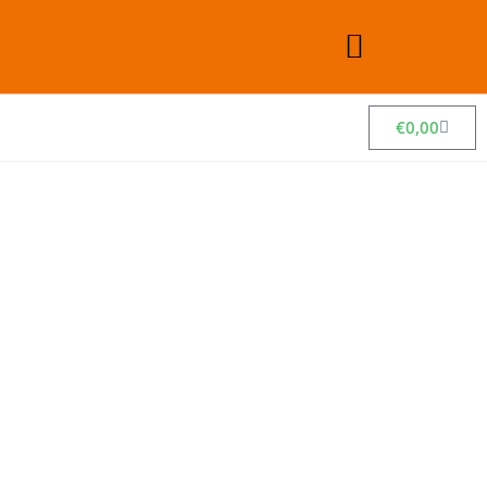
€
0,00