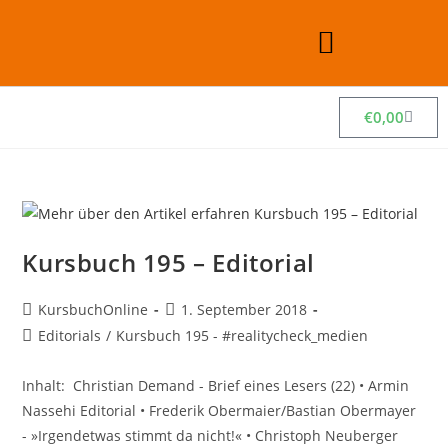
€
0,00
Kursbuch 195 – Editorial
KursbuchOnline
1. September 2018
Editorials
/
Kursbuch 195 - #realitycheck_medien
Inhalt: Christian Demand - Brief eines Lesers (22) • Armin
Nassehi Editorial • Frederik Obermaier/Bastian Obermayer
- »Irgendetwas stimmt da nicht!« • Christoph Neuberger