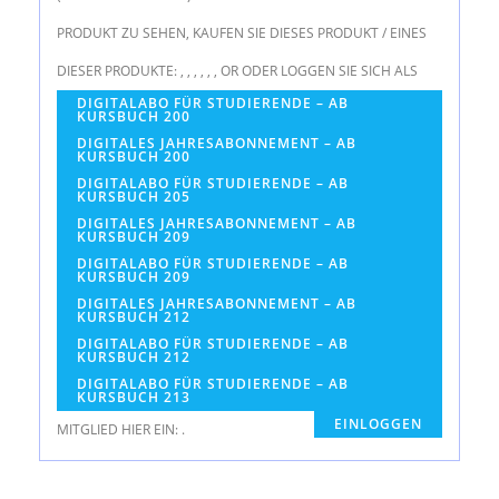
PRODUKT ZU SEHEN, KAUFEN SIE DIESES PRODUKT / EINES
DIESER PRODUKTE:
,
,
,
,
,
,
OR
ODER LOGGEN SIE SICH ALS
DIGITALABO FÜR STUDIERENDE – AB
KURSBUCH 200
DIGITALES JAHRESABONNEMENT – AB
KURSBUCH 200
DIGITALABO FÜR STUDIERENDE – AB
KURSBUCH 205
DIGITALES JAHRESABONNEMENT – AB
KURSBUCH 209
DIGITALABO FÜR STUDIERENDE – AB
KURSBUCH 209
DIGITALES JAHRESABONNEMENT – AB
KURSBUCH 212
DIGITALABO FÜR STUDIERENDE – AB
KURSBUCH 212
DIGITALABO FÜR STUDIERENDE – AB
KURSBUCH 213
EINLOGGEN
MITGLIED HIER EIN:
.