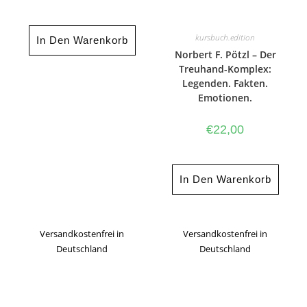
kursbuch.edition
In Den Warenkorb
Norbert F. Pötzl – Der
Treuhand-Komplex:
Legenden. Fakten.
Emotionen.
€
22,00
In Den Warenkorb
Versandkostenfrei in
Versandkostenfrei in
Deutschland
Deutschland