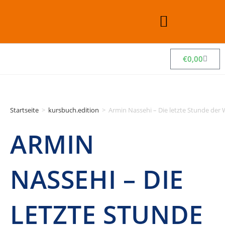
€
0,00
Startseite
>
kursbuch.edition
>
Armin Nassehi – Die letzte Stunde der 
ARMIN
NASSEHI – DIE
LETZTE STUNDE