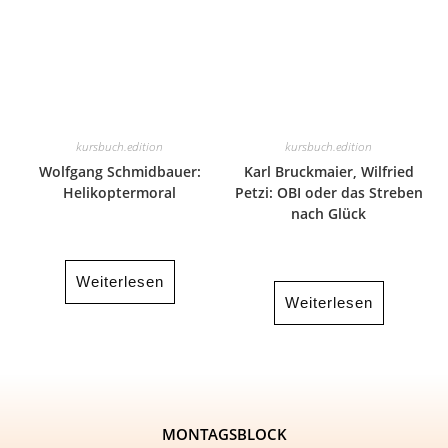
kursbuch.edition
kursbuch.edition
Wolfgang Schmidbauer:
Karl Bruckmaier, Wilfried
Helikoptermoral
Petzi: OBI oder das Streben
nach Glück
Weiterlesen
Weiterlesen
MONTAGSBLOCK