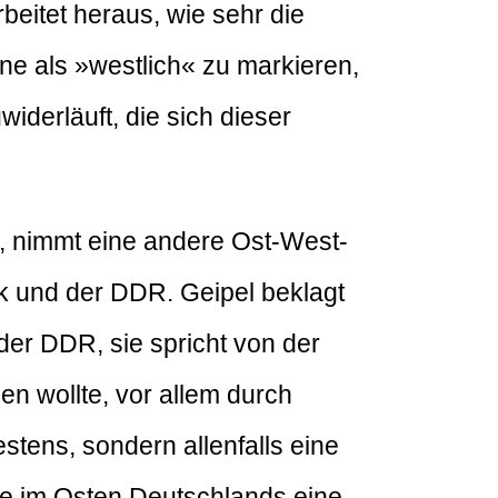
beitet heraus, wie sehr die
ine als »westlich« zu markieren,
derläuft, die sich dieser
n, nimmt eine andere Ost-West-
ik und der DDR. Geipel beklagt
er DDR, sie spricht von der
n wollte, vor allem durch
stens, sondern allenfalls eine
ade im Osten Deutschlands eine