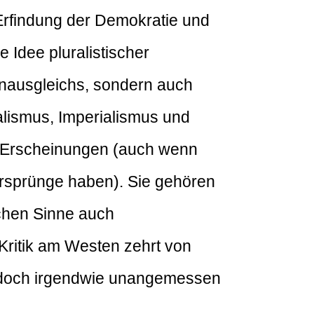
Erfindung der Demokratie und
 Idee pluralistischer
enausgleichs, sondern auch
alismus, Imperialismus und
n Erscheinungen (auch wenn
rsprünge haben). Sie gehören
schen Sinne auch
Kritik am Westen zehrt von
nn doch irgendwie unangemessen