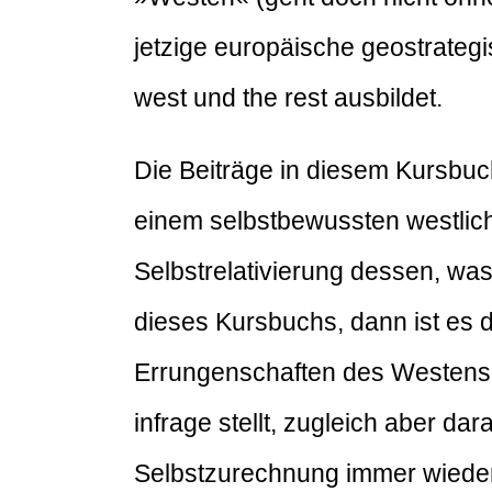
jetzige europäische geostrateg
west und the rest ausbildet.
Die Beiträge in diesem Kursbuc
einem selbstbewussten westlich
Selbstrelativierung dessen, wa
dieses Kursbuchs, dann ist es 
Errungenschaften des Westens (i
infrage stellt, zugleich aber d
Selbstzurechnung immer wieder ra