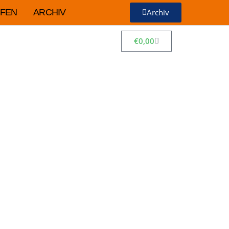
FEN
ARCHIV
Archiv
€
0,00