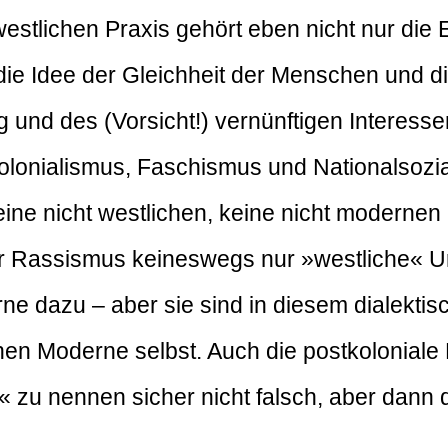
stlichen Praxis gehört eben nicht nur die 
ie Idee der Gleichheit der Menschen und die
 und des (Vorsicht!) vernünftigen Interess
olonialismus, Faschismus und Nationalsozi
eine nicht westlichen, keine nicht moderne
er Rassismus keineswegs nur »westliche« U
rne dazu – aber sie sind in diesem dialekti
en Moderne selbst. Auch die postkoloniale 
h« zu nennen sicher nicht falsch, aber da