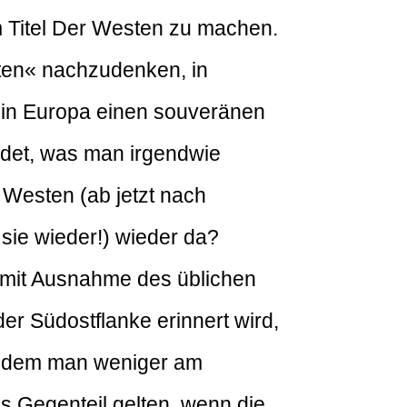
m Titel Der Westen zu machen.
sten« nachzudenken, in
n in Europa einen souveränen
iedet, was man irgendwie
Westen (ab jetzt nach
sie wieder!) wieder da?
 (mit Ausnahme des üblichen
der Südostflanke erinnert wird,
 an dem man weniger am
s Gegenteil gelten, wenn die