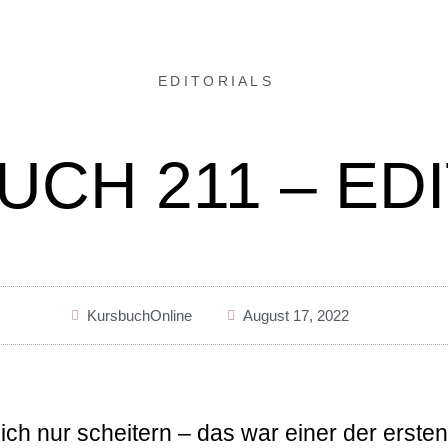
EDITORIALS
CH 211 – ED
KursbuchOnline
August 17, 2022
h nur scheitern – das war einer der ersten