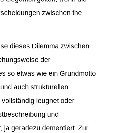
terscheidungen zwischen the
eise dieses Dilemma zwischen
iehungsweise der
 es so etwas wie ein Grundmotto
und auch strukturellen
vollständig leugnet oder
lbstbeschreibung und
t, ja geradezu dementiert. Zur