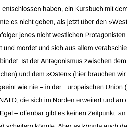
s entschlossen haben, ein Kursbuch mit de
nnte es nicht geben, als jetzt über den »We
hfolger jenes nicht westlichen Protagoniste
tzt und mordet und sich aus allem verabsch
bindet. Ist der Antagonismus zwischen dem 
chen) und dem »Osten« (hier brauchen wir 
eeint wie nie – in der Europäischen Union
r NATO, die sich im Norden erweitert und an 
. Egal – offenbar gibt es keinen Zeitpunkt,
) scheitern könnte. Aber es könnte auch da