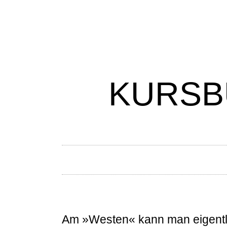
KURSBU
Am »Westen« kann man eigentlic