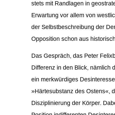
stets mit Randlagen in geostrat
Erwartung vor allem von westlic
der Selbstbeschreibung der Dem
Opposition schon aus historisc
Das Gespräch, das Peter Felixb
Differenz in den Blick, nämlic
ein merkwürdiges Desinteresse 
»Härtesubstanz des Ostens«, d
Disziplinierung der Körper. Dab
Position indifferenten Desinte