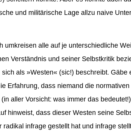
ische und militärische Lage allzu naive Un
h umkreisen alle auf je unterschiedliche W
en Verständnis und seiner Selbstkritik bez
s sich als »Westen« (sic!) beschreibt. Gäbe
die Erfahrung, dass niemand die normativen 
n aller Vorsicht: was immer das bedeutet!) 
arauf hinweist, dass dieser Westen seine Se
dikal infrage gestellt hat und infrage stell