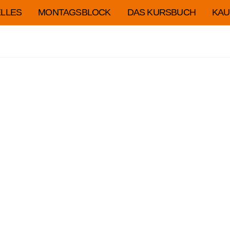
LLES
MONTAGSBLOCK
DAS KURSBUCH
KAU