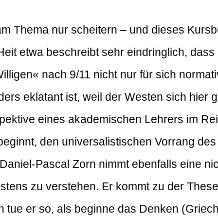
m Thema nur scheitern – und dieses Kursbu
eit etwa beschreibt sehr eindringlich, das
Willigen« nach 9/11 nicht nur für sich normat
rs eklatant ist, weil der Westen sich hier 
spektive eines akademischen Lehrers im Rei
eginnt, den universalistischen Vorrang des 
 Daniel-Pascal Zorn nimmt ebenfalls eine nic
tens zu verstehen. Er kommt zu der These, 
h tue er so, als beginne das Denken (Grieche