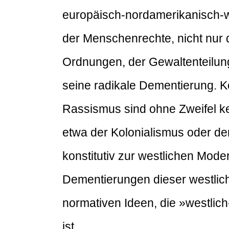
europäisch-nordamerikanisch-we
der Menschenrechte, nicht nur d
Ordnungen, der Gewaltenteilung
seine radikale Dementierung. K
Rassismus sind ohne Zweifel k
etwa der Kolonialismus oder d
konstitutiv zur westlichen Mode
Dementierungen dieser westlich
normativen Ideen, die »westlic
ist.