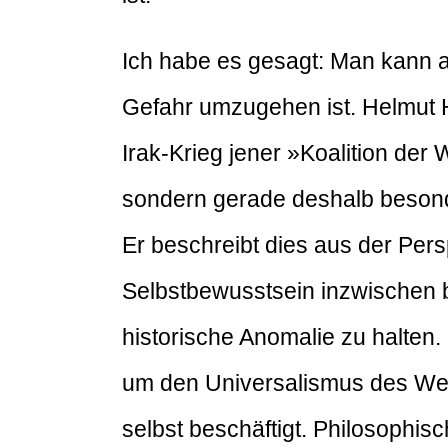
Ich habe es gesagt: Man kann a
Gefahr umzugehen ist. Helmut H
Irak-Krieg jener »Koalition der 
sondern gerade deshalb besonde
Er beschreibt dies aus der Per
Selbstbewusstsein inzwischen b
historische Anomalie zu halten.
um den Universalismus des Wes
selbst beschäftigt. Philosophisc