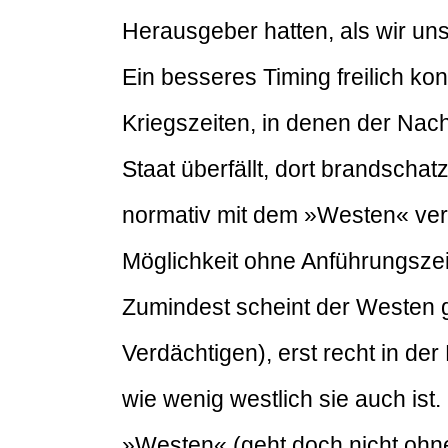
Herausgeber hatten, als wir un
Ein besseres Timing freilich ko
Kriegszeiten, in denen der Nac
Staat überfällt, dort brandscha
normativ mit dem »Westen« ver
Möglichkeit ohne Anführungszei
Zumindest scheint der Westen g
Verdächtigen), erst recht in de
wie wenig westlich sie auch ist
»Westen« (geht doch nicht ohne