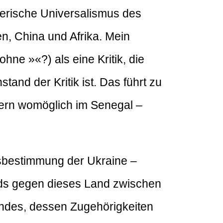
kerische Universalismus des
n, China und Afrika. Mein
ohne »«?) als eine Kritik, die
and der Kritik ist. Das führt zu
dern womöglich im Senegal –
tsbestimmung der Ukraine –
ands gegen dieses Land zwischen
Landes, dessen Zugehörigkeiten