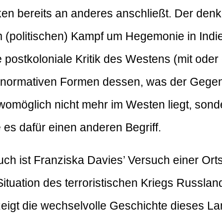
en bereits an anderes anschließt. Der den
(politischen) Kampf um Hegemonie in Indie
e postkoloniale Kritik des Westens (mit oder 
 normativen Formen dessen, was der Gegenst
womöglich nicht mehr im Westen liegt, son
 es dafür einen anderen Begriff.
ch ist Franziska Davies’ Versuch einer Or
 Situation des terroristischen Kriegs Russl
 zeigt die wechselvolle Geschichte dieses 