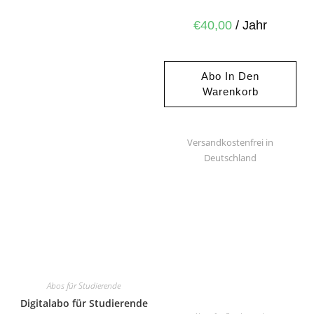
€
40,00
/ Jahr
Abo In Den
Warenkorb
Versandkostenfrei in
Deutschland
Abos für Studierende
Digitalabo für Studierende