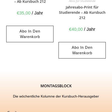
Abos für Studierende
– Ab Kursbuch 212
Jahresabo-Print für
Studierende – Ab Kursbuch
€
35,00
/ Jahr
212
€
40,00
/ Jahr
Abo In Den
Warenkorb
Abo In Den
Warenkorb
MONTAGSBLOCK
Die wöchentliche Kolumne der Kursbuch-Herausgeber