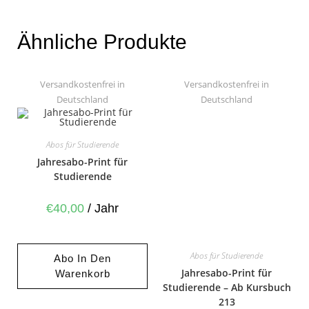
Ähnliche Produkte
Versandkostenfrei in
Versandkostenfrei in
Deutschland
Deutschland
Abos für Studierende
Jahresabo-Print für
Studierende
€
40,00
/ Jahr
Abos für Studierende
Abo In Den
Jahresabo-Print für
Warenkorb
Studierende – Ab Kursbuch
213