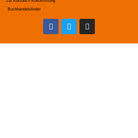
Zur Kursbuch Kulturstiftung
Buchhandelsfinder