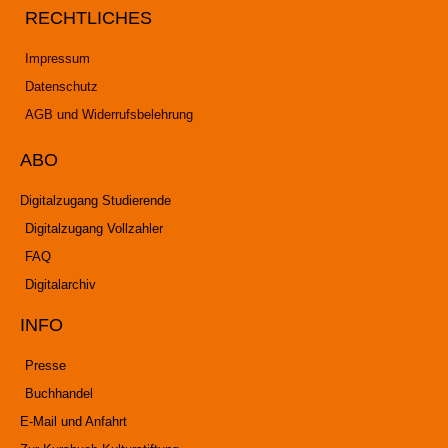
RECHTLICHES
Impressum
Datenschutz
AGB und Widerrufsbelehrung
ABO
Digitalzugang Studierende
Digitalzugang Vollzahler
FAQ
Digitalarchiv
INFO
Presse
Buchhandel
E-Mail und Anfahrt