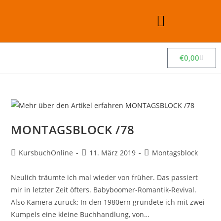
€
0,00
MONTAGSBLOCK /78
KursbuchOnline
11. März 2019
Montagsblock
Neulich träumte ich mal wieder von früher. Das passiert
mir in letzter Zeit öfters. Babyboomer-Romantik-Revival.
Also Kamera zurück: In den 1980ern gründete ich mit zwei
Kumpels eine kleine Buchhandlung, von…