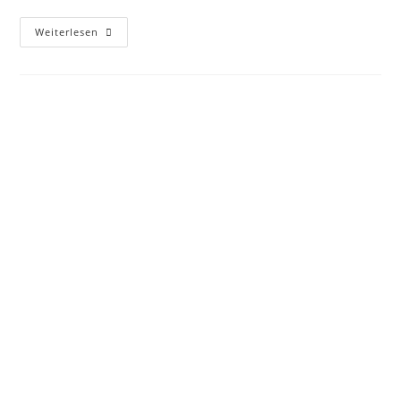
Weiterlesen