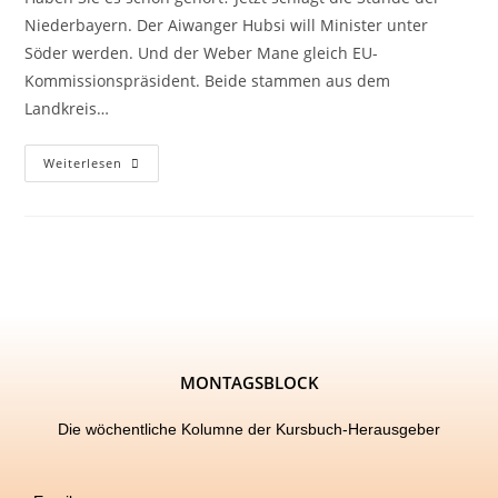
Niederbayern. Der Aiwanger Hubsi will Minister unter
Söder werden. Und der Weber Mane gleich EU-
Kommissionspräsident. Beide stammen aus dem
Landkreis…
Weiterlesen
MONTAGSBLOCK
Die wöchentliche Kolumne der Kursbuch-Herausgeber