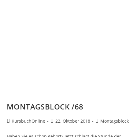
MONTAGSBLOCK /68
KursbuchOnline
22. Oktober 2018
Montagsblock
Haben Sie es schon gehört? Jetzt schlägt die Stunde der