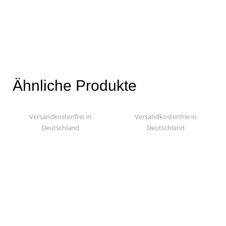
Ähnliche Produkte
Versandkostenfrei in
Versandkostenfrei in
Deutschland
Deutschland