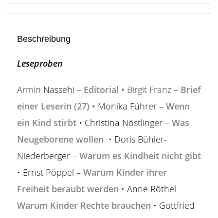
Beschreibung
Leseproben
Armin
Nassehi
–
Editorial
•
Birgit Franz
– Brief
einer Leserin (27) •
Monika Führer –
Wenn
ein Kind stirbt
• Christina Nöstlinger –
Was
Neugeborene wollen
• Doris Bühler-
Niederberger –
Warum es Kindheit nicht gibt
• Ernst Pöppel –
Warum Kinder ihrer
Freiheit beraubt werden
• Anne Röthel –
Warum Kinder Rechte brauchen
• Gottfried