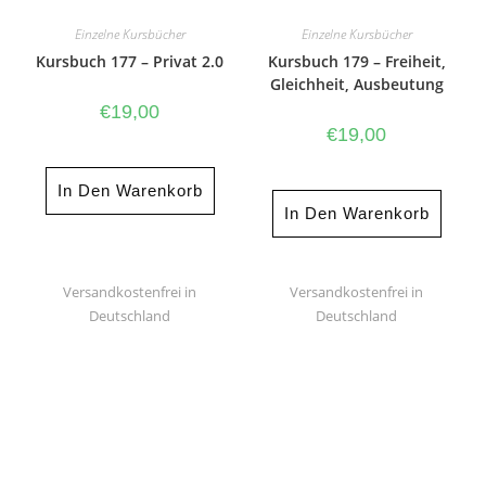
Einzelne Kursbücher
Einzelne Kursbücher
Kursbuch 177 – Privat 2.0
Kursbuch 179 – Freiheit,
Gleichheit, Ausbeutung
€
19,00
€
19,00
In Den Warenkorb
In Den Warenkorb
Versandkostenfrei in
Versandkostenfrei in
Deutschland
Deutschland