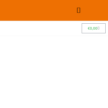
€
0,00