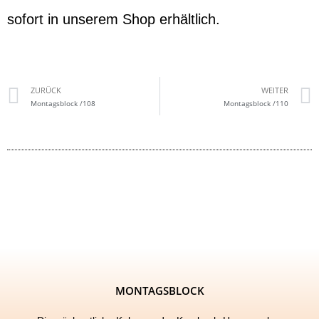
sofort in unserem Shop erhältlich.
ZURÜCK
WEITER
Montagsblock /108
Montagsblock /110
MONTAGSBLOCK