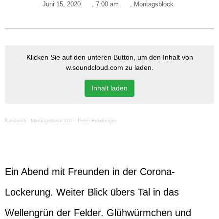
Juni 15, 2020
,
7:00 am
,
Montagsblock
Klicken Sie auf den unteren Button, um den Inhalt von
w.soundcloud.com zu laden.
Inhalt laden
Kursbuch
·
Montagsblock 110 – Peter Felixberger
Ein Abend mit Freunden in der Corona-
Lockerung. Weiter Blick übers Tal in das
Wellengrün der Felder. Glühwürmchen und