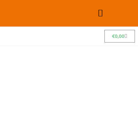
€
0,00