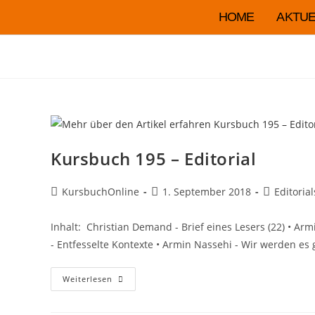
HOME
AKTUE
Kursbuch 195 – Editorial
KursbuchOnline
1. September 2018
Editorial
Inhalt: Christian Demand - Brief eines Lesers (22) • A
- Entfesselte Kontexte • Armin Nassehi - Wir werden e
Weiterlesen