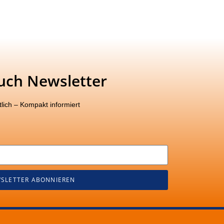
uch Newsletter
lich – Kompakt informiert
SLETTER ABONNIEREN