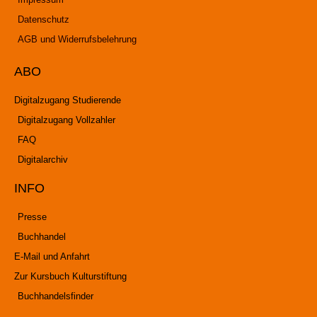
Datenschutz
AGB und Widerrufsbelehrung
ABO
Digitalzugang Studierende
Digitalzugang Vollzahler
FAQ
Digitalarchiv
INFO
Presse
Buchhandel
E-Mail und Anfahrt
Zur Kursbuch Kulturstiftung
Buchhandelsfinder