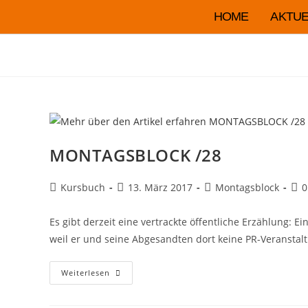
HOME
AKTUE
MONTAGSBLOCK /28
Kursbuch
13. März 2017
Montagsblock
0
Es gibt derzeit eine vertrackte öffentliche Erzählung
weil er und seine Abgesandten dort keine PR-Veransta
Weiterlesen