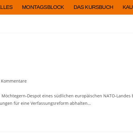
LLES
MONTAGSBLOCK
DAS KURSBUCH
KAU
 Kommentare
: Ein Möchtegern-Despot eines südlichen europäischen NATO-Landes 
ltungen für eine Verfassungsreform abhalten…