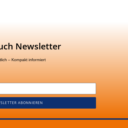
uch Newsletter
lich – Kompakt informiert
SLETTER ABONNIEREN