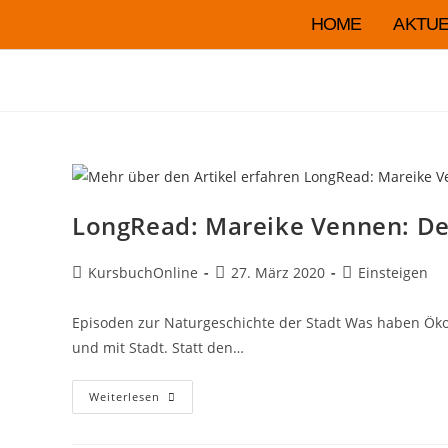
HOME
AKTUE
LongRead: Mareike Vennen: D
KursbuchOnline
27. März 2020
Einsteigen
Episoden zur Naturgeschichte der Stadt Was haben Öko-
und mit Stadt. Statt den…
Weiterlesen