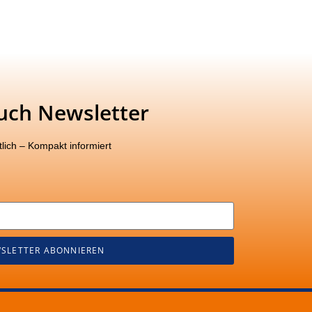
uch Newsletter
lich – Kompakt informiert
SLETTER ABONNIEREN