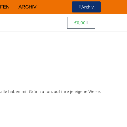
FEN
ARCHIV
Archiv
€
0,00
le haben mit Grün zu tun, auf ihre je eigene Weise,