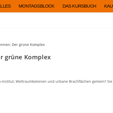
LLES
MONTAGSBLOCK
DAS KURSBUCH
KAU
er grüne Komplex
Institut, Weltraumkolonien und urbane Brachflächen gemein? Sie al