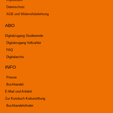
Datenschutz
AGB und Widerrufsbelehrung
ABO
Digitalzugang Studierende
Digitalzugang Vollzahler
FAQ
Digitalarchiv
INFO
Presse
Buchhandel
E-Mail und Anfahrt
Zur Kursbuch Kulturstiftung
Buchhandelsfinder