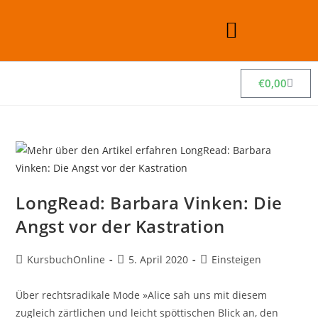
€
0,00
LongRead: Barbara Vinken: Die
Angst vor der Kastration
KursbuchOnline
5. April 2020
Einsteigen
Über rechtsradikale Mode »Alice sah uns mit diesem
zugleich zärtlichen und leicht spöttischen Blick an, den