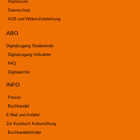
Impressum
Datenschutz
AGB und Widerrufsbelehrung
ABO
Digitalzugang Studierende
Digitalzugang Vollzahler
FAQ
Digitalarchiv
INFO
Presse
Buchhandel
E-Mail und Anfahrt
Zur Kursbuch Kulturstiftung
Buchhandelsfinder