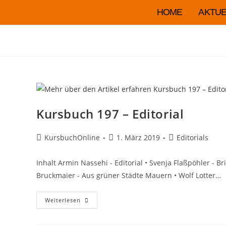
HOME
AKTUE
Kursbuch 197 – Editorial
KursbuchOnline
1. März 2019
Editorials
Inhalt Armin Nassehi - Editorial • Svenja Flaßpöhler - B
Bruckmaier - Aus grüner Städte Mauern • Wolf Lotter…
Weiterlesen