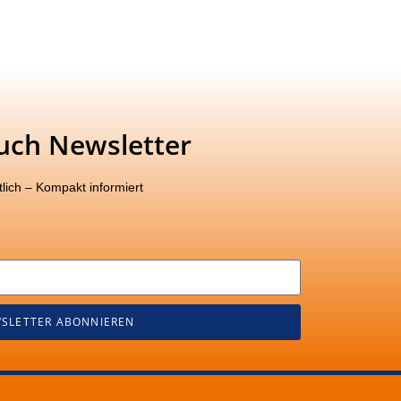
uch Newsletter
lich – Kompakt informiert
SLETTER ABONNIEREN