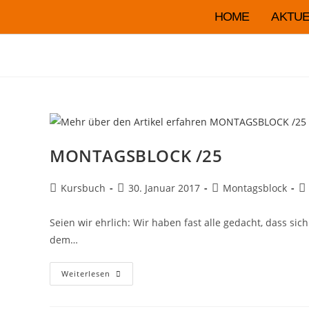
HOME
AKTUE
MONTAGSBLOCK /25
Kursbuch
30. Januar 2017
Montagsblock
Seien wir ehrlich: Wir haben fast alle gedacht, dass si
dem…
Weiterlesen