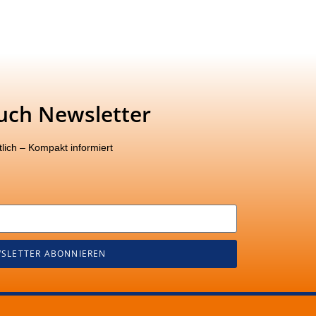
uch Newsletter
lich – Kompakt informiert
SLETTER ABONNIEREN