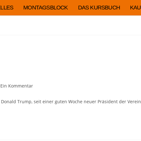
LLES
MONTAGSBLOCK
DAS KURSBUCH
KAU
Ein Kommentar
ch Donald Trump, seit einer guten Woche neuer Präsident der Verein