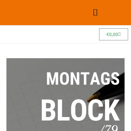
€
0,00