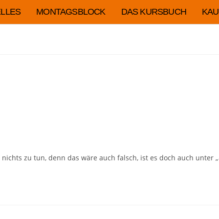
LLES
MONTAGSBLOCK
DAS KURSBUCH
KAU
, nichts zu tun, denn das wäre auch falsch, ist es doch auch unte