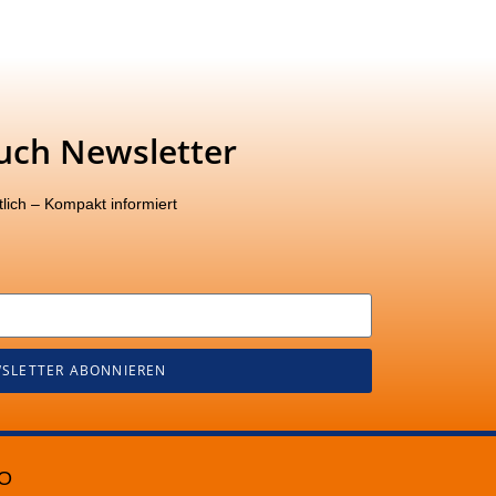
uch Newsletter
lich – Kompakt informiert
SLETTER ABONNIEREN
O