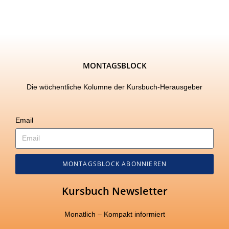
MONTAGSBLOCK
Die wöchentliche Kolumne der Kursbuch-Herausgeber
Email
MONTAGSBLOCK ABONNIEREN
Kursbuch Newsletter
Monatlich – Kompakt informiert