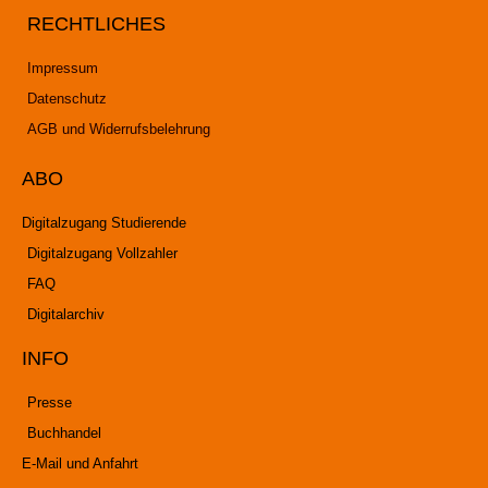
RECHTLICHES
Impressum
Datenschutz
AGB und Widerrufsbelehrung
ABO
Digitalzugang Studierende
Digitalzugang Vollzahler
FAQ
Digitalarchiv
INFO
Presse
Buchhandel
E-Mail und Anfahrt