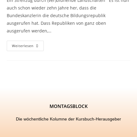
Ein Streifzug durch (ver)blühende Landschaften Es ist nun
auch schon wieder zehn Jahre her, dass die
Bundeskanzlerin die deutsche Bildungsrepublik
ausgerufen hat. Dass Republiken von ganz oben
ausgerufen werden,…
Weiterlesen
MONTAGSBLOCK
Die wöchentliche Kolumne der Kursbuch-Herausgeber