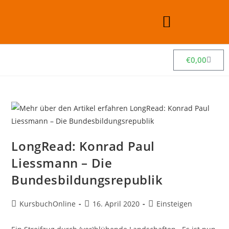
€
0,00
LongRead: Konrad Paul
Liessmann – Die
Bundesbildungsrepublik
KursbuchOnline
16. April 2020
Einsteigen