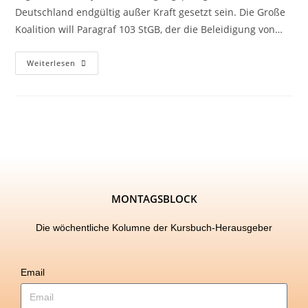
Deutschland endgültig außer Kraft gesetzt sein. Die Große
Koalition will Paragraf 103 StGB, der die Beleidigung von…
Weiterlesen
MONTAGSBLOCK
Die wöchentliche Kolumne der Kursbuch-Herausgeber
Email