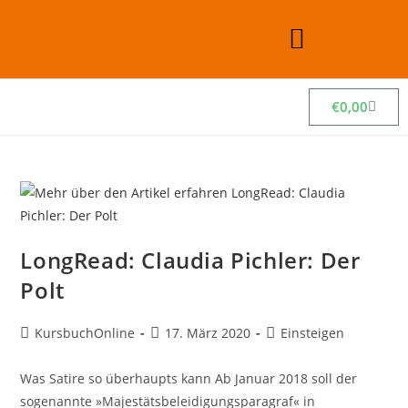
€
0,00
LongRead: Claudia Pichler: Der
Polt
KursbuchOnline
17. März 2020
Einsteigen
Was Satire so überhaupts kann Ab Januar 2018 soll der
sogenannte »Majestätsbeleidigungsparagraf« in