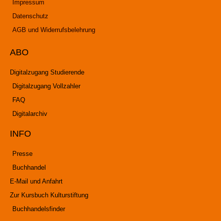
Impressum
Datenschutz
AGB und Widerrufsbelehrung
ABO
Digitalzugang Studierende
Digitalzugang Vollzahler
FAQ
Digitalarchiv
INFO
Presse
Buchhandel
E-Mail und Anfahrt
Zur Kursbuch Kulturstiftung
Buchhandelsfinder