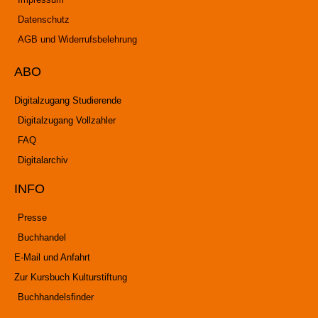
Datenschutz
AGB und Widerrufsbelehrung
ABO
Digitalzugang Studierende
Digitalzugang Vollzahler
FAQ
Digitalarchiv
INFO
Presse
Buchhandel
E-Mail und Anfahrt
Zur Kursbuch Kulturstiftung
Buchhandelsfinder