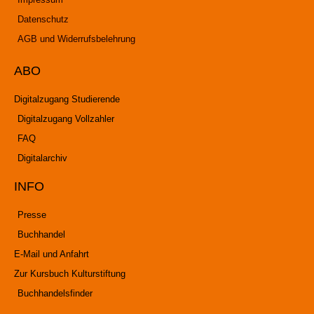
Datenschutz
AGB und Widerrufsbelehrung
ABO
Digitalzugang Studierende
Digitalzugang Vollzahler
FAQ
Digitalarchiv
INFO
Presse
Buchhandel
E-Mail und Anfahrt
Zur Kursbuch Kulturstiftung
Buchhandelsfinder