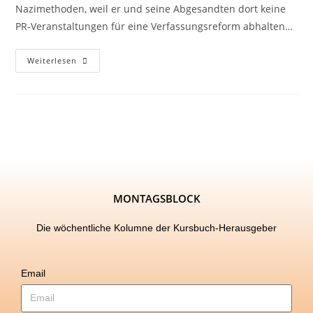
Nazimethoden, weil er und seine Abgesandten dort keine
PR-Veranstaltungen für eine Verfassungsreform abhalten…
Weiterlesen
MONTAGSBLOCK
Die wöchentliche Kolumne der Kursbuch-Herausgeber
Email