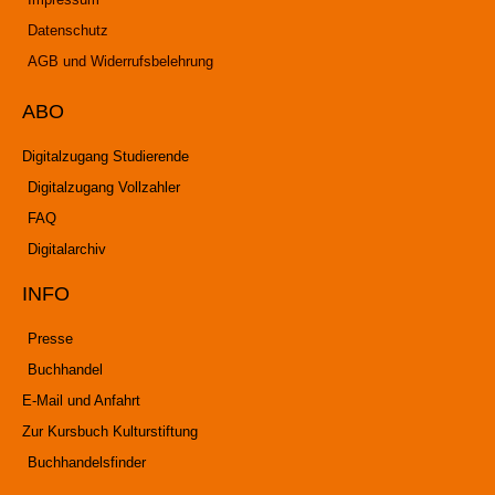
Datenschutz
AGB und Widerrufsbelehrung
ABO
Digitalzugang Studierende
Digitalzugang Vollzahler
FAQ
Digitalarchiv
INFO
Presse
Buchhandel
E-Mail und Anfahrt
Zur Kursbuch Kulturstiftung
Buchhandelsfinder